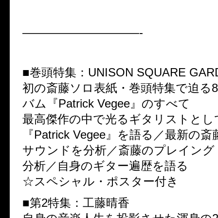
——————————-
■巻頭特集：UNISON SQUARE GAR
初の斎藤ソロ表紙・巻頭特集で迫る8
バム『Patrick Vegee』のすべて
最高傑作の中で光るギタリストとし
『Patrick Vegee』を語る／最新
サウンドを分析／斎藤のプレイング
分析／自身のギター遍歴を語る
☆スペシャル・ポスター付き
■第2特集：工藤晴香