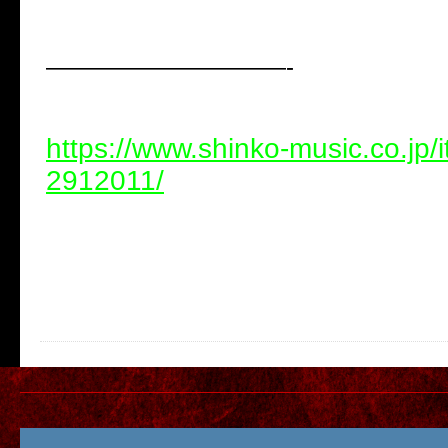
——————————-
https://www.shinko-music.co.jp/
2912011/