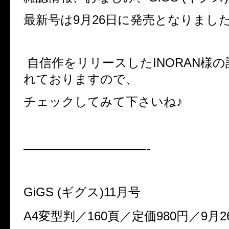
最新号は9月26日に発売となりまし
自信作をリリースしたINORAN様
れておりますので、
チェックしてみて下さいね♪
——————————-
GiGS (ギグス)11
月号
A4変型判／160頁／定価980円／9月