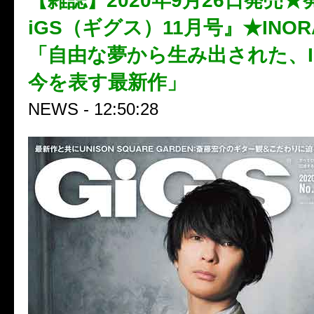
【雑誌】2020年9月26日発売
iGS（ギグス）11月号』★INO
「自由な夢から生み出された、I
今を表す最新作」
NEWS - 12:50:28