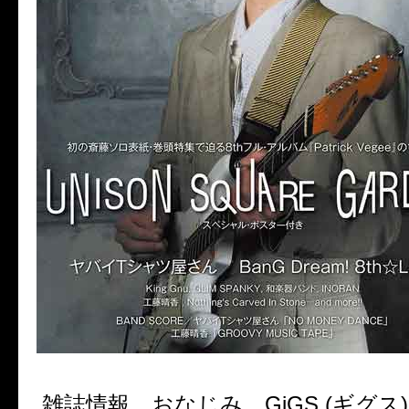
雑誌情報、おなじみ、GiGS (ギグス