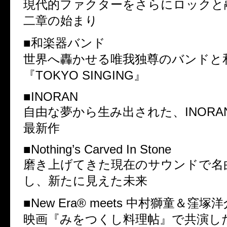
現代的ファクターをさらにロックと
二章の始まり
■和楽器バンド
世界へ轟かせる唯我独尊のバンドと
『TOKYO SINGING』
■INORAN
自由な夢から生み出された、INORA
最新作
■Nothing’s Carved In Stone
磨き上げてきた現在のサウンドで名
し、新たに見えた未来
■New Era® meets 中村獅童＆窪塚
映画『みをつくし料理帖』で共演し