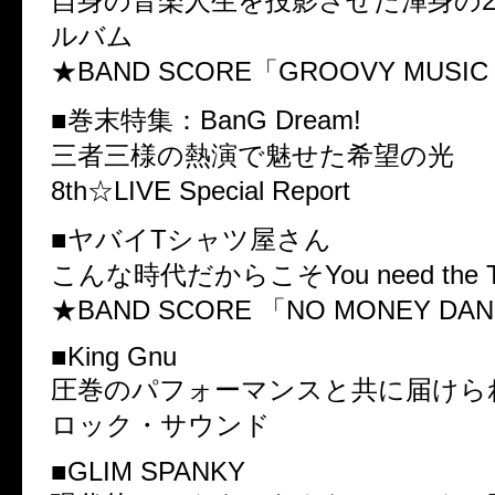
自身の音楽人生を投影させた渾身の2
ルバム
★BAND SCORE「GROOVY MUSIC
■巻末特集：BanG Dream!
三者三様の熱演で魅せた希望の光
8th☆LIVE Special Report
■ヤバイTシャツ屋さん
こんな時代だからこそYou need the Tan
★BAND SCORE 「NO MONEY DA
■King Gnu
圧巻のパフォーマンスと共に届けら
ロック・サウンド
■GLIM SPANKY