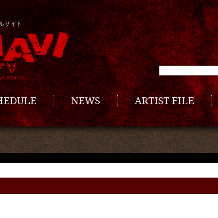
ルサイト
CHEDULE
NEWS
ARTIST FILE