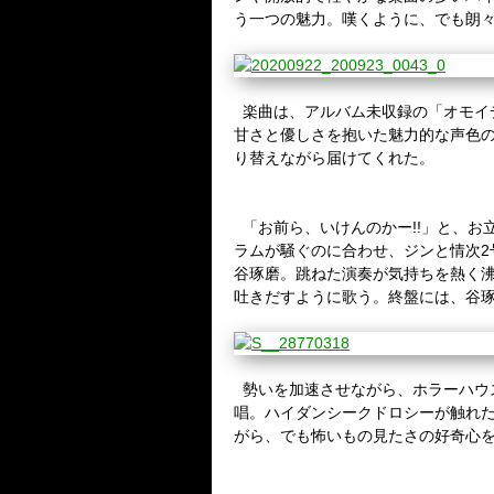
う一つの魅力。嘆くように、でも朗
楽曲は、アルバム未収録の「オモイ
甘さと優しさを抱いた魅力的な声色
り替えながら届けてくれた。
「お前ら、いけんのかー
!!
」と、お
ラムが騒ぐのに合わせ、ジンと情次
2
谷琢磨。跳ねた演奏が気持ちを熱く
吐きだすように歌う。終盤には、谷
勢いを加速させながら、ホラーハウ
唱。ハイダンシークドロシーが触れ
がら、でも怖いもの見たさの好奇心