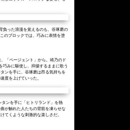
背負った浪漫を覚えるのも、谷琢磨の
このブロックでは、巧みに表情を塗
は、「ページェント」から。靖乃のド
を巧みに駆使し、抑揚するままに歌う
ンタンを手に、谷琢磨は昂る気持ちを
の速度を上げていった。
ンタンを手に「ヒトリランド」を熱
ー曲が触れた人たちの背筋を凍らせな
抜けてくような刺激的な楽しさだ。