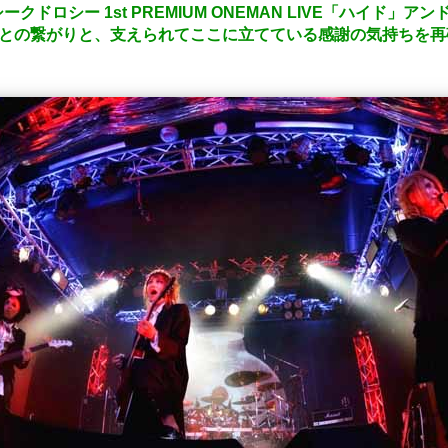
ドロシー 1st PREMIUM ONEMAN LIVE「ハイド」ア
んの人との繋がりと、支えられてここに立てている感謝の気持ちを