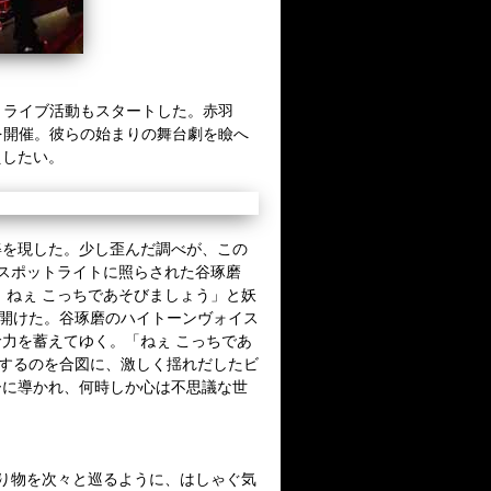
りライブ活動もスタートした。赤羽
を開催。彼らの始まりの舞台劇を瞼へ
えしたい。
を現した。少し歪んだ調べが、この
スポットライトに照らされた谷琢磨
 ねぇ こっちであそびましょう」と妖
開けた。谷琢磨のハイトーンヴォイス
力を蓄えてゆく。「ねぇ こっちであ
するのを合図に、激しく揺れだしたビ
ーに導かれ、何時しか心は不思議な世
り物を次々と巡るように、はしゃぐ気