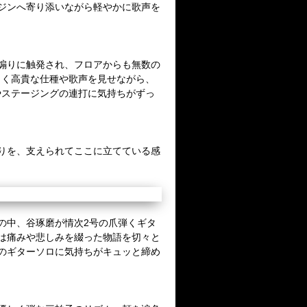
ジンへ寄り添いながら軽やかに歌声を
煽りに触発され、フロアからも無数の
しく高貴な仕種や歌声を見せながら、
やステージングの連打に気持ちがずっ
りを、支えられてここに立てている感
の中、谷琢磨が情次
2
号の爪弾くギタ
は痛みや悲しみを綴った物語を切々と
のギターソロに気持ちがキュッと締め