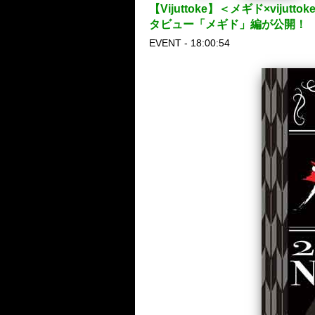
【Vijuttoke】＜メギド×vij
タビュー「メギド」編が公開！
EVENT - 18:00:54