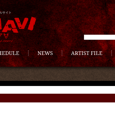
ルサイト
CHEDULE
NEWS
ARTIST FILE