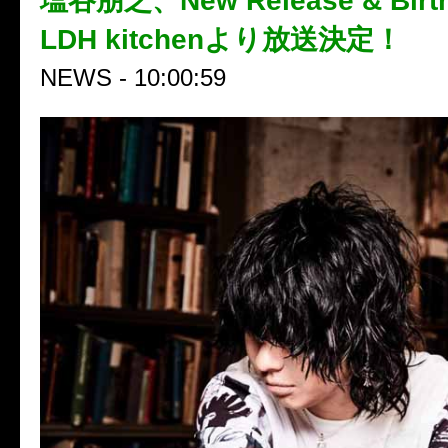
塩谷朋之、New Release & Bir
LDH kitchenより放送決定！
NEWS - 10:00:59