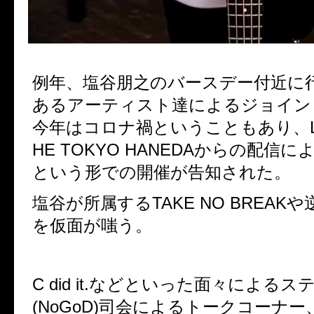
例年、塩谷朋之のバースデー付近に
あるアーティスト達によるジョイン
今年はコロナ禍ということもあり、LDH k
HE TOKYO HANEDAからの配信
という形での開催が告知された。
塩谷が所属するTAKE NO BREAK
を仮面が嗤う。
C did it.などといった面々による
(NoGoD)司会によるトークコーナ