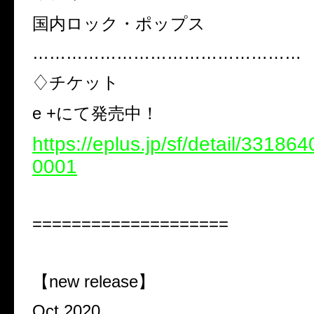
国内ロック・ポップス
…………………………………………
♢チケット
e +にて発売中！
https://eplus.jp/sf/detail/3318
0001
====================
【new release】
Oct.2020