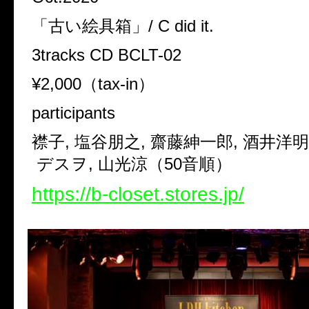
「古い絵具箱」/ C did it.
3tracks CD BCLT-02
¥2,000（tax-in）
participants
襟子, 塩谷朋之, 齋藤紳一郎, 酒井洋明
デスヲ, 山光涼（50音順）
https://b-closet.stores.jp/