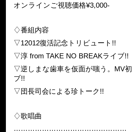
オンラインご視聴価格¥3,000-
♢番組内容
▽12012復活記念トリビュート!!
▽淳 from TAKE NO BREAKライブ!!
▽逆しまな歯車を仮面が嗤う。MV初
ブ!!
▽団長司会による珍トーク!!
♢歌唱曲
…………………………………………