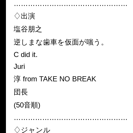
…………………………………………
♢出演
塩谷朋之
逆しまな歯車を仮面が嗤う。
C did it.
Juri
淳 from TAKE NO BREAK
団長
(50音順)
…………………………………………
♢ジャンル