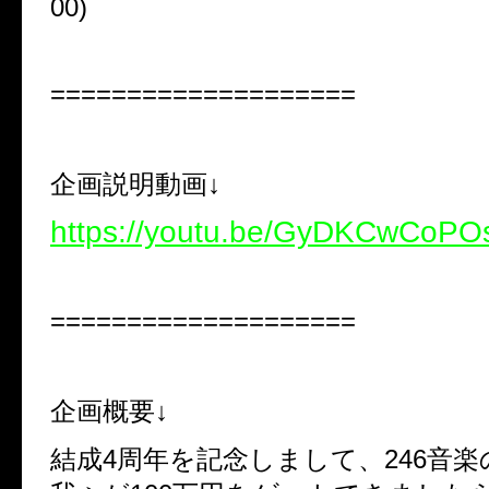
00)
====================
企画説明動画↓
https://youtu.be/GyDKCwCoPO
====================
企画概要↓
結成4周年を記念しまして、246音