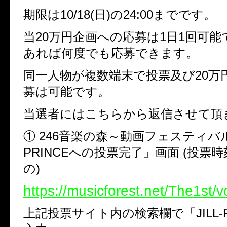
期限は10/18(日)の24:00までです。
当20万円企画への応募は1日1回可
あれば何度でも応募できます。
同一人物が複数端末で投票及び20万
募は可能です。
当選者にはこちらから返信させて頂
① 246音楽の森～動画フェスティバル～
PRINCEへの投票完了」画面 (投票
の)
https://musicforest.net/The1st/v
上記投票サイト内の検索欄で「JILL-P