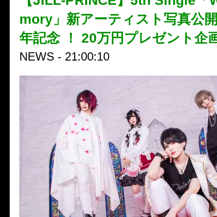
【JILL-PRINCE】5th Single「W
mory」新アーティスト写真公開 
年記念 ！ 20万円プレゼント企
NEWS - 21:00:10