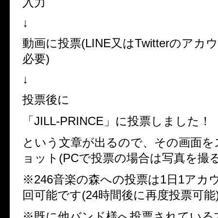
入力
↓
動画に投票(LINE又はTwitterのア
必要)
↓
投票後に
「JILL-PRINCE」に投票しました！
という文章が出るので、その画面を
ョット(PCで投票の場合は写真を撮る
※246音楽の森への投票は1日1アカ
回可能です(24時間後に再度投票可能
※既に他バンド様へ投票されている方で