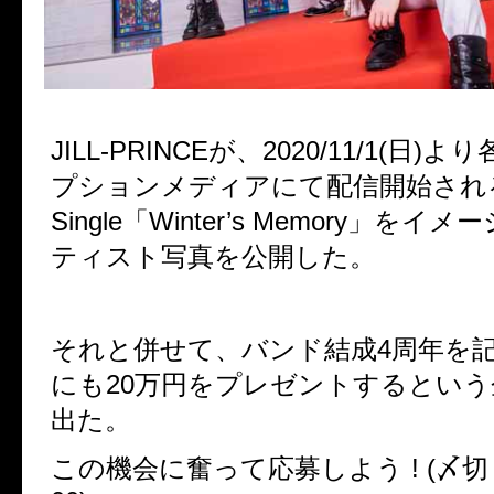
JILL-PRINCEが、2020/11/1(日
プションメディアにて配信開始される5th 
Single「Winter’s Memory」を
ティスト写真を公開した。
それと併せて、バンド結成4周年を
にも20万円をプレゼントするとい
出た。
この機会に奮って応募しよう ! (〆切 10/