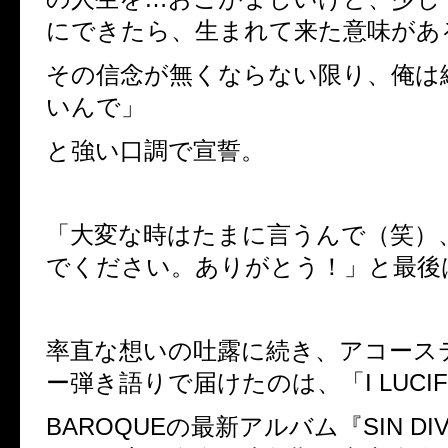
にできたら、生まれて来た意味があ
その信念が無くならない限り、俺は
いんで」
と強い口調で宣誓。
「大変な時はたまに言うんで（笑）
でください。ありがとう！」と最後
率直な想いの吐露に続き、アコース
ー弾き語りで届けたのは、「
I LUCI
BAROQUE
の最新アルバム『
SIN DI