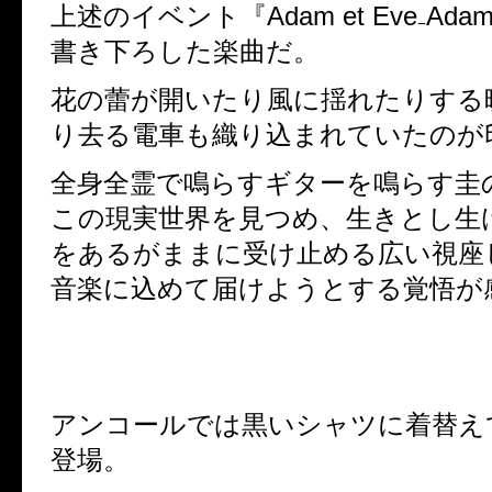
上述のイベント『
Adam et Eve
₋
Ada
書き下ろした楽曲だ。
花の蕾が開いたり風に揺れたりする
り去る電車も織り込まれていたのが
全身全霊で鳴らすギターを鳴らす圭
この現実世界を見つめ、生きとし生
をあるがままに受け止める広い視座
音楽に込めて届けようとする覚悟が
アンコールでは黒いシャツに着替え
登場。