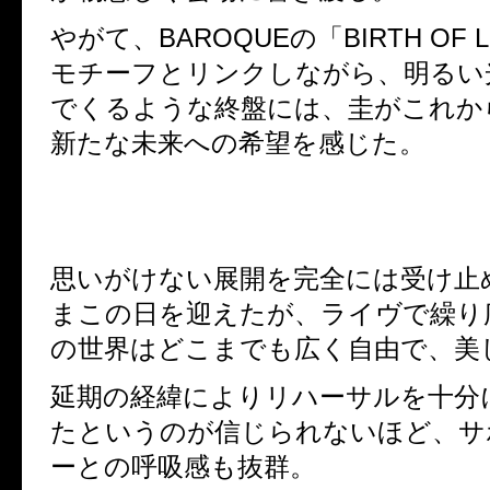
やがて、
BAROQUE
の「
BIRTH OF 
モチーフとリンクしながら、明るい
でくるような終盤には、圭がこれか
新たな未来への希望を感じた。
思いがけない展開を完全には受け止
まこの日を迎えたが、ライヴで繰り
の世界はどこまでも広く自由で、美
延期の経緯によりリハーサルを十分
たというのが信じられないほど、サ
ーとの呼吸感も抜群。