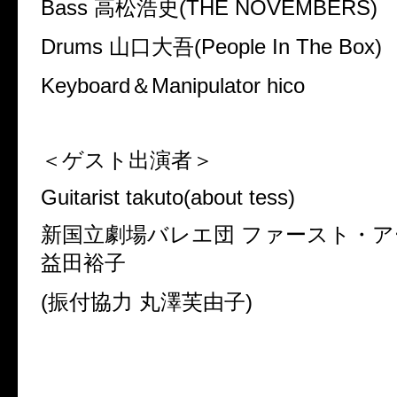
Bass
高松浩史
(THE NOVEMBERS)
Drums
山口大吾
(People In The Box)
Keyboard
＆
Manipulator hico
＜ゲスト出演者＞
Guitarist takuto(about tess)
新国立劇場バレエ団 ファースト・
益田裕子
(
振付協力 丸澤芙由子
)