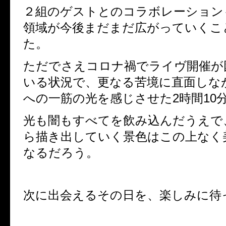
２組のゲストとのコラボレーション
領域が今後まだまだ広がっていくこ
た。
ただでさえコロナ禍でライヴ開催が
いる状況で、更なる苦境に直面しな
への一筋の光を感じさせた
2
時間
10
光も闇もすべてを飲み込んだうえで
ら描き出していく景色はこの上なく
なるだろう。
次に出会えるその日を、楽しみに待