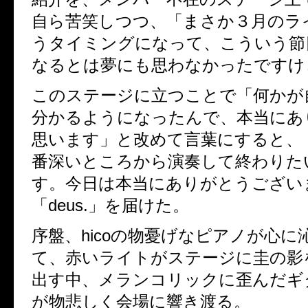
自ら苦笑しつつ、「まさか３月のラ
うタイミングになって、こういう節
なるとは夢にも思わなかったですけ
このステージに立つことで「何かが
分かるようになったんで、本当にあ
思います」と改めて言葉にすると、
番深いところから演奏して終わりた
す。今日は本当にありがとうござい
「
deus.
」を届けた。
序盤、
hico
の物憂げなピアノが心に
て、赤いライトがステージに圭の影
出す中、メランコリックに歪んだギ
が物悲しく会場に響き渡る。