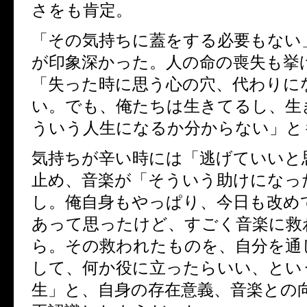
さをも肯定。
「その気持ちに蓋をする必要もない
が印象深かった。人の命の喪失も挙
「失った時に思う心の穴、代わりに
い。でも、俺たちは生きてるし、生
ういう人生になるか分からない」と
気持ちが辛い時には「逃げていいと
止め、音楽が「そういう助けになっ
し。俺自身もやっぱり、今日も改め
あって思ったけど、すごく音楽に救
ら。その救われたものを、自分を通
して、何か役に立ったらいい、とい
生」と、自身の存在意義、音楽との