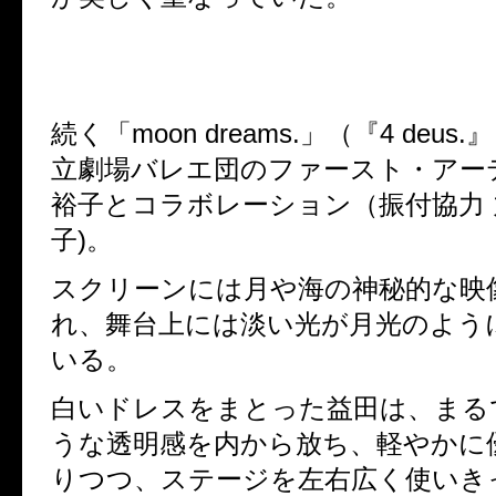
続く「
moon dreams.
」（『
4 deus.
』
立劇場バレエ団のファースト・アー
裕子とコラボレーション（振付協力 
子
)
。
スクリーンには月や海の神秘的な映
れ、舞台上には淡い光が月光のよう
いる。
白いドレスをまとった益田は、まる
うな透明感を内から放ち、軽やかに
りつつ、ステージを左右広く使いき