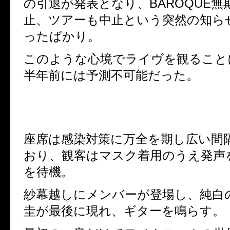
の引退が発表となり、
BAROQUE
無
止、ツアーも中止という突然の知ら
ったばかり。
このような心境でライヴを観ること
半年前には予測不可能だった。
座席は感染対策に万全を期し広い間
おり、観客はマスク着用のうえ発声
を待機。
紗幕越しにメンバーが登場し、純白
圭が最後に現れ、ギターを鳴らす。