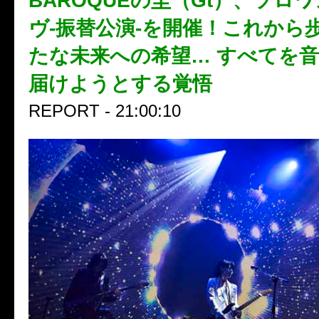
BAROQUEの圭（Gt）、ソロ
ヴ-振替公演-を開催！これから
たな未来への希望… すべてを
届けようとする覚悟
REPORT - 21:00:10