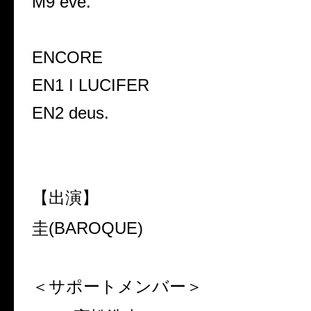
M9 eve.
ENCORE
EN1 I LUCIFER
EN2 deus.
【出演】
圭
(BAROQUE)
＜サポートメンバー＞