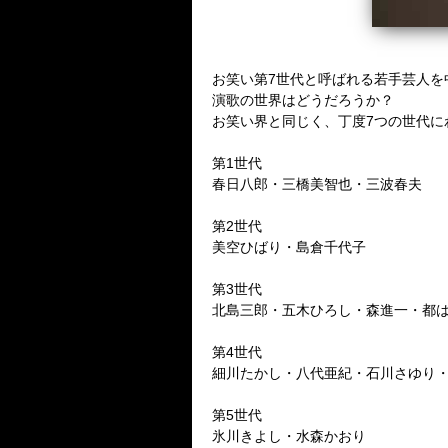
お笑い第7世代と呼ばれる若手芸人を
演歌の世界はどうだろうか？
お笑い界と同じく、丁度7つの世代に
第1世代
春日八郎・三橋美智也・三波春夫
第2世代
美空ひばり・島倉千代子
第3世代
北島三郎・五木ひろし・森進一・都
第4世代
細川たかし・八代亜紀・石川さゆり
第5世代
氷川きよし・水森かおり