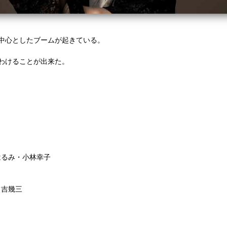
中心としたブームが起きている。
わけることが出来た。
はるみ・小林幸子
・吉幾三