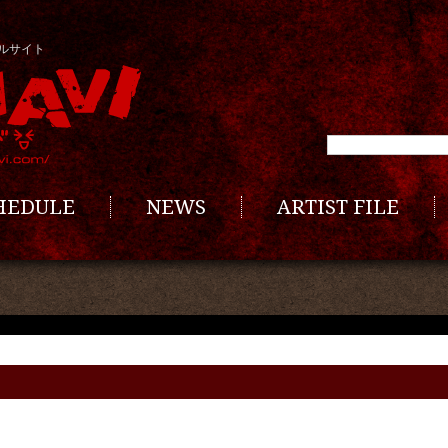
ルサイト
CHEDULE
NEWS
ARTIST FILE