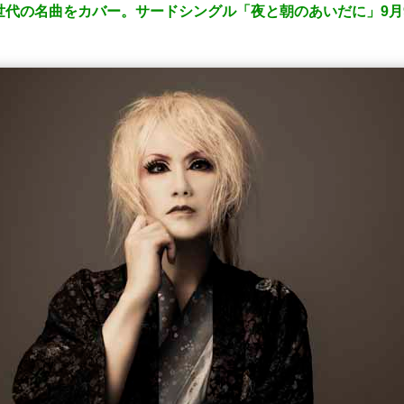
世代の名曲をカバー。サードシングル「夜と朝のあいだに」9月