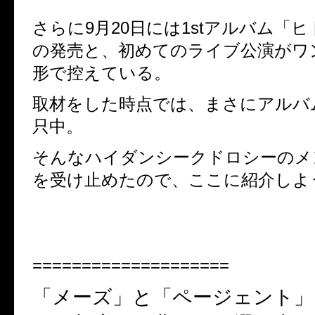
さらに
9
月
20
日には
1st
アルバム「ヒ
の発売と、初めてのライブ公演がワ
形で控えている。
取材をした時点では、まさにアルバ
只中。
そんなハイダンシークドロシーのメ
を受け止めたので、ここに紹介しよ
====================
「メーズ」と「ページェント」