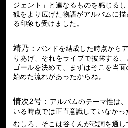
ジェント」と連なるものを感じるし
観をより広げた物語がアルバムに描
る印象も受けました。
靖乃：
バンドを結成した時点から
りあげ、それをライブで披露する、
ゴールを決めて、まずはそこを当面
始めた流れがあったからね。
情次
2
号：
アルバムのテーマ性は、
いる時点では正直意識していなかっ
むしろ、そこは谷くんが歌詞を通し