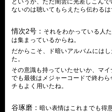
というか、ただ闇雲に光差しこんで
ないのは聴いてもらえたら伝わるは
情次
2
号：
それをわかっている人
は集まっているからね。
だからこそ、ド暗いアルバムにはし
た。
その意識も持っていたせいか、マイ
でも最後はメジャー
コード
で終わら
チもよく用いたね。
谷琢磨：
暗い表情はこれまでも得