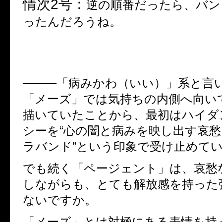
情次
2
号：
逆の順番だったら、バン
ったんだろうね。
────「病みかわ（いい）」系と言
「メーズ」では気持ちの内側へ向い
描いていたことから、最初はハイダ
シーを“心の闇と病みを映し出す哀
ラバンド”という印象で受け止めて
でも続く「ページェント」は、哀愁
しながらも、とても解放感を持った
ないですか。
「メーズ」とは対極にある表情を持