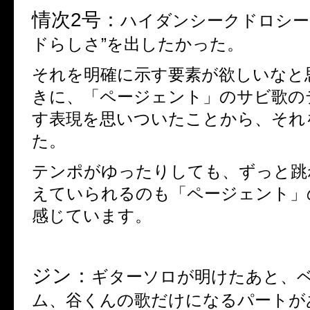
情次
2
号：
ハイダンシークドロシー
ドらしさ”を出したかった。
それを明確に示す要素が欲しいなと
きに、「ページェント」のサビ歌の
す表現を思いついたことから、それ
た。
テンポがゆったりしても、ずっと跳
えてい
ら
れるのも「ページェント」
感じています。
ジン：
ギターソロが
明けた
あと、
ム、谷くんの歌だけになるパートが