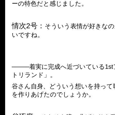
ーの特色だと感じました。
情次
2
号：
そういう表情が好きなの
いですね。
────着実に完成へ近づいている
1st
トリランド」。
谷さん自身、どういう想いを持って
を作りあげたのでしょうか。