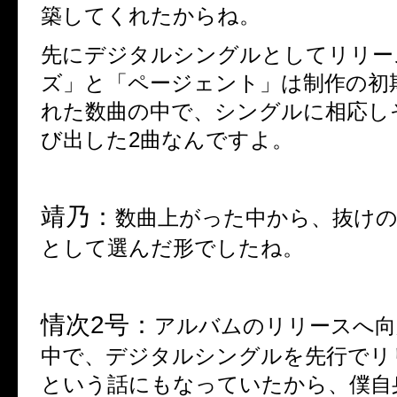
築してくれたからね。
先にデジタルシングルとしてリリー
ズ」と「ページェント」は制作の初
れた数曲の中で、シングルに相応し
び出した
2
曲なんですよ。
靖乃：
数曲上がった中から、抜け
として選んだ形でしたね。
情次
2
号：
アルバムのリリースへ向
中で、デジタルシングルを先行でリ
という話にもなっていたから、僕自