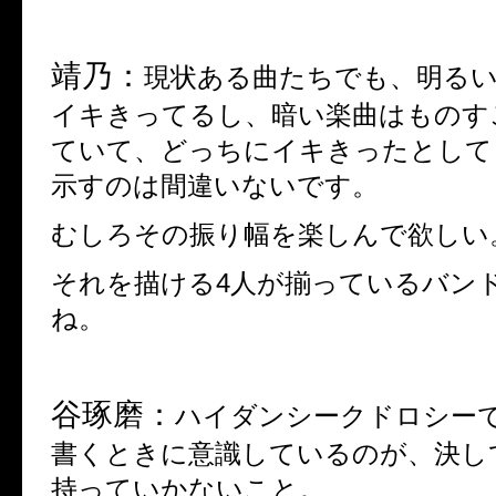
靖乃：
現状ある曲たちでも、明る
イキきってるし、暗い楽曲はものす
ていて、どっちにイキきったとして
示すのは間違いないです。
むしろその振り幅を楽しんで欲しい
それを描ける
4
人が揃っているバン
ね。
谷琢磨：
ハイダンシークドロシー
書くときに意識しているのが、決し
持っていかないこと。