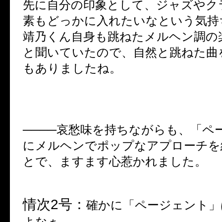
先に自分の印象として、ジャズやク
素もどっかに入れたいなという気持
靖乃くん自身も跳ねたメルヘン調の
と
聞いていたので、自然と跳ねた曲
もありましたね。
────哀愁味を持ちながらも、「ペ
にメルヘンでポップなアプローチを
とで、ますます心惹かれました。
情次
2
号：
確かに「ページェント」
よなぁ。