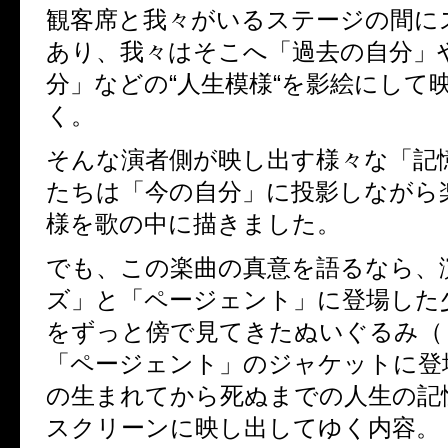
観客席と我々がいるステージの間に
あり、我々はそこへ「過去の自分」
分」などの
“
人生模様
“
を影絵にして
く。
そんな演者側が映し出す様々な「記
たちは「今の自分」に投影しながら
様を歌の中に描きました。
でも、この楽曲の真意を語るなら、
ズ」と「ページェント」に登場した
をずっと傍で見てきたぬいぐるみ（
「ページェント」のジャケットに登
の生まれてから死ぬまでの人生の記
スクリーンに映し出してゆく内容。