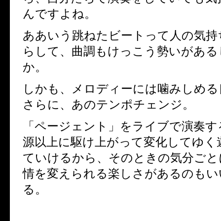
んですよね。
ああいう跳ねたビートって人の気持
らして、曲調もけっこう勢いが
ある
か
。
しかも、メロディーには噛みしめる
さらに、あのテンポチェンジ。
「ページェント」をライブで演奏す
源以上に駆け上がって変化してゆく
ていけるから、そのときの気分ごと
情を
変え
ら
れる
楽しさがあるのもい
る。