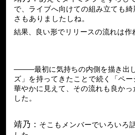
で、ライブへ向けての組み立ても綺
さも
あ
りましたし
ね
。
結果、良い形でリリースの流れは作
────最初に気持ちの内側を描き出
ズ」を持ってきたことで続く「ペー
華やかに見えて、その流れも良かっ
した。
靖乃：
そこもメンバーでいろいろ
した。