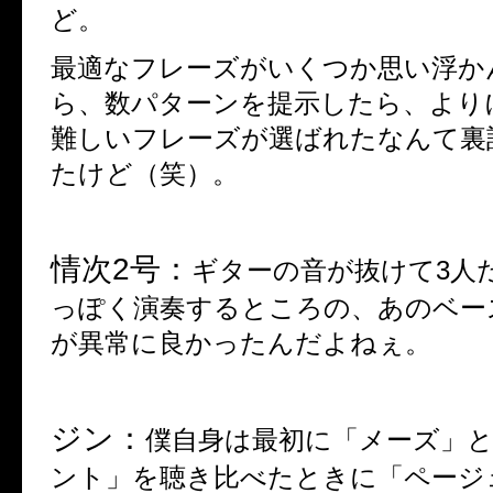
ど。
最適なフレーズがいくつか思い浮か
ら、数パターンを提示したら、より
難しいフレーズが選ばれたなんて裏
たけど（笑）。
情次
2
号：
ギターの音が抜けて
3
人
っぽく演奏するところの、あのベー
が異常に良かったんだよねぇ。
ジン：
僕自身は最初に「メーズ」
ント」を聴き比べたときに「ページ