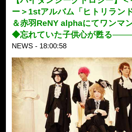
【ハイダンシークドロシー】＜
ー＞1stアルバム「ヒトリラン
＆赤羽ReNY alphaにてワン
◆忘れていた子供心が甦る───
NEWS - 18:00:58