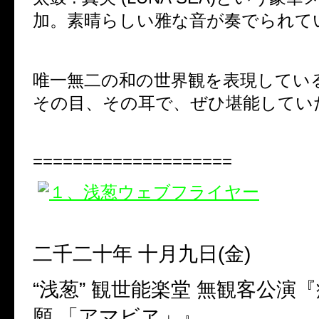
加。素晴らしい雅な音が奏でられて
唯一無二の和の世界観を表現している
その目、その耳で、ぜひ堪能してい
====================
二千二十年 十月九日(金)
“浅葱”
観世能楽堂 無観客公演『
願 「アマビヱ」』