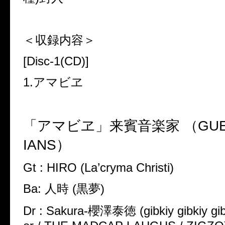
＜収録内容＞
[Disc-1(CD)]
1.アマビヱ
「アマビヱ」来賓音楽家 （GUES
IANS）
Gt : HIRO (La’cryma Christi)
Ba: 人時 (黒夢)
Dr : Sakura-櫻澤泰徳 (gibkiy gibkiy gib