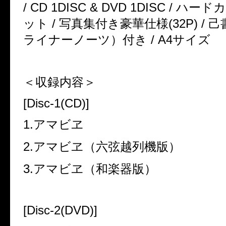
/ CD 1DISC & DVD 1DISC / 
ット / 写真集付き豪華仕様(32P) /
ライナーノーツ）付き / A4サイズ
＜収録内容＞
[Disc-1(CD)]
1.アマビヱ
2.アマビヱ（六弦越列機版）
3.アマビヱ（和楽器版）
[Disc-2(DVD)]