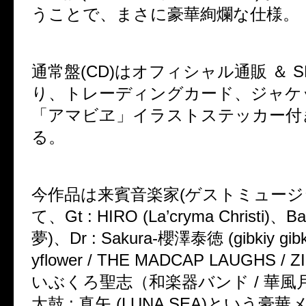
うことで、まさに豪華絢爛な仕様。
通常盤(CD)はオフィシャル通販 ＆ 
り、トレーディングカード、ジャケ
「アマビヱ」イラストステッカー付
る。
今作品は来賓音楽家(ゲストミュージ
て、Gt : HIRO (La’cryma Christi)、B
夢)、Dr : Sakura-櫻澤泰徳 (gibkiy gibkiy
yflower / THE MADCAP LAUGHS / 
いぶくろ聖志（和楽器バンド / 華風月
太鼓 : 真矢 (LUNA SEA)という豪