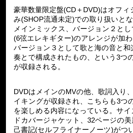
豪華数量限定盤(CD＋DVD)はオフ
み(SHOP流通未定)での取り扱いと
メインミックス、バージョン２とし
(6弦エレキギター)のアレンジが加
バージョン３として歌と海の音と和
奏とで構成されたもの、という3つ
が収録される。
DVDはメインのMVの他、歌詞入り
イキングが収録され、こちらも3つ
を楽しめる内容になっている。サイ
ドカバージャケット、32ページの美
己書記(セルフライナーノーツ)がつ