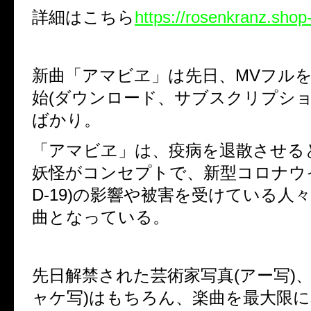
詳細はこちら
https://rosenkranz.shop-
新曲「アマビヱ」は先日、MVフル
始
(ダウンロード、サブスクリプショ
ばかり。
「アマビヱ」は、疫病を退散させる
妖怪がコンセプトで、新型コロナウイ
D-19)の影響や被害を受けている人
曲となっている。
先日解禁された芸術家写真(アー写)、
ャケ写)はもちろん、楽曲を最大限