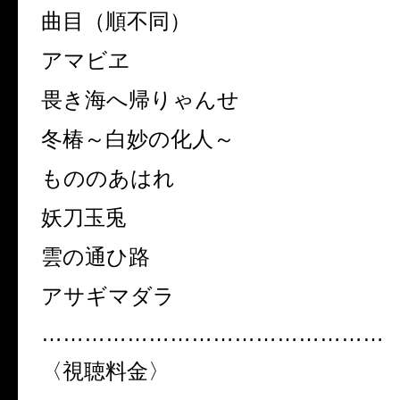
曲目（順不同）
アマビヱ
畏き海へ帰りゃんせ
冬椿～白妙の化人～
もののあはれ
妖刀玉兎
雲の通ひ路
アサギマダラ
…………………………………………
〈視聴料金〉