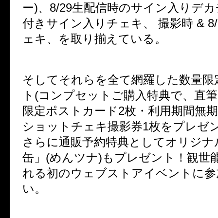
ー)、8/29生配信時のサイン入りデ
付きサイン入りチェキ、 撮影時 & 8
ェキ、を取り揃えている。
そしてそれらを全て網羅した数量限
ト(コンプセットご購入特典で、直
限定ポストカード2枚・利用期間無
ショットチェキ撮影券1枚をプレゼン
さらに通販予約特典としてオリジナ
缶」(めんツナ)もプレゼント！観世
れる初のウェブストアイベントに参
い。