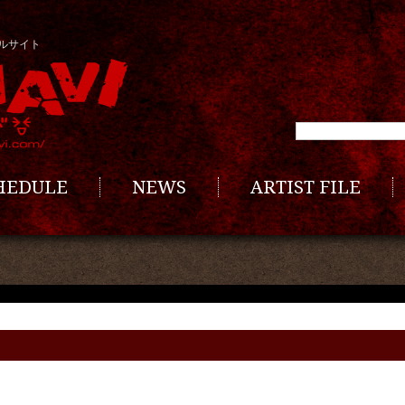
ルサイト
CHEDULE
NEWS
ARTIST FILE