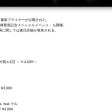
、最新フライヤーが公開された。
に「4体製造記念スペシャルイベント」も開催。
公演に関しては後日詳細が発表される。
ガ宿ル日】～マルDAY～
】
 ¥3,000
】
. feat.マル
 ¥3,000