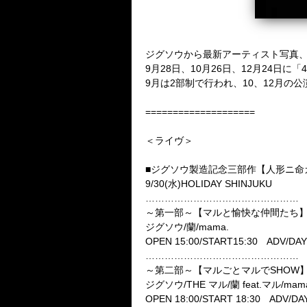
ジグソウから最新アーティスト写真
9月28日、10月26日、12月24日
9月は2部制で行われ、10、12月の
====================
＜ライヴ＞
■ジグソウ製造記念三部作【人形ニ命
9/30(水)HOLIDAY SHINJUKU
…………………………………………
～第一部～【マルと愉快な仲間たち
ジグソウ/蘭/mama.
OPEN 15:00/START15:30 ADV/DAY
…………………………………………
～第二部～【マルごとマルでSHOW
ジグソウ/THE マル/蘭 feat.マル/mama
OPEN 18:00/START 18:30 ADV/DAY