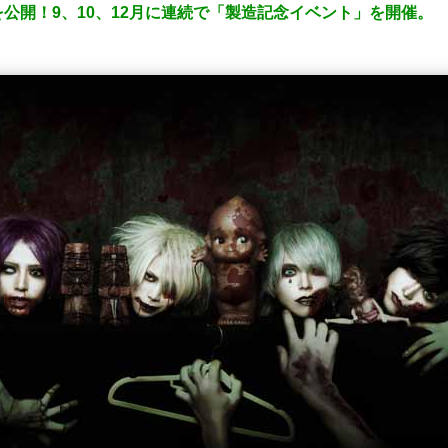
公開！9、10、12月に連続で「製造記念イベント」を開催。