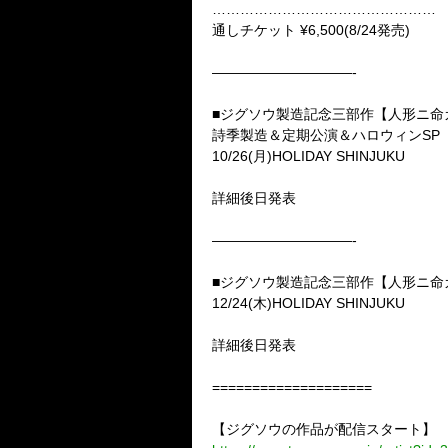
…………………………………………
通しチケット ¥6,500(8/24発売)
——————————-
■ジグソウ製造記念三部作【人形ニ命
詩季製造＆定期公演＆ハロウィンSP
10/26(月)HOLIDAY SHINJUKU
詳細後日発表
——————————-
■ジグソウ製造記念三部作【人形ニ命ガ
12/24(木)HOLIDAY SHINJUKU
詳細後日発表
====================
【ジグソウの作品が配信スタート】