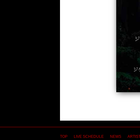
TOP
LIVE SCHEDULE
NEWS
ARTIST