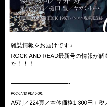
雑誌情報をお届けです♪
ROCK AND READ最新号の情報が
た！！！
——————————-
ROCK AND READ 091
A5判／224頁／本体価格1,300円＋税