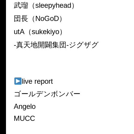
武瑠（sleepyhead）
団長（NoGoD）
utA（sukekiyo）
-真天地開闢集団-ジグザグ
live report
ゴールデンボンバー
Angelo
MUCC