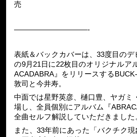
売
——————————-
表紙＆バックカバーは、33度目のデ
の9月21日に22枚目のオリジナルア
ACADABRA』をリリースするBUCK-
敦司と今井寿。
中面では星野英彦、樋口豊、ヤガミ
場し、全員個別にアルバム『ABRACA
全曲セルフ解説していただきました
また、33年前にあった「バクチク