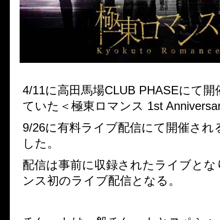
4/11に高田馬場CLUB PHASEに
ていた＜極東ロマンス 1st Anniversar
9/26に有料ライブ配信にて開催さ
した。
配信は事前に収録されたライブとな
ンス初のライブ配信となる。