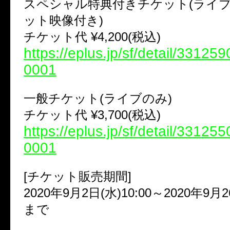
スペシャル特典付きチケット
(
ライ
ット映像付き
)
チケット代
¥4,200(
税込
)
https://eplus.jp/sf/detail/3312
0001
一般チケット
(
ライブのみ
)
チケット代
¥3,700(
税込
)
https://eplus.jp/sf/detail/3312
0001
[
チケット販売期間
]
2020
年
9
月
2
日
(
水
)10:00
～
2020
年
9
月
2
まで