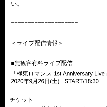
い。
====================
＜ライブ配信情報＞
■
無観客有料ライブ配信
「極東ロマンス
1st Anniversary Live
2020
年
9
月
26
日
(
土
)
START/18:30
チケット