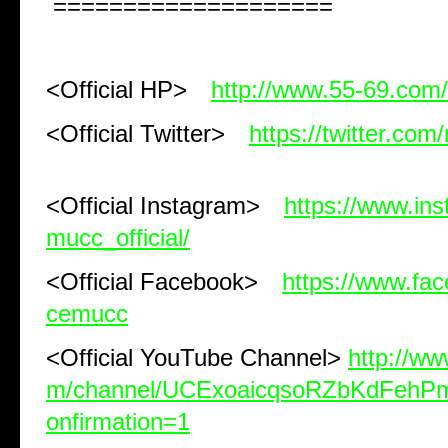
====================
<Official HP>
http://www.55-69.com/
<Official Twitter>
https://twitter.com
<Official Instagram>
https://www.in
mucc_official/
<Official Facebook>
https://www.fa
cemucc
<Official YouTube Channel>
http://w
m/channel/UCExoaicqsoRZbKdFeh
onfirmation=1