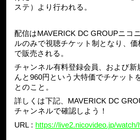
ステ）より行われる。
配信は
MAVERICK DC GROUP
ニコ
ルのみで
視聴チケット制となり、価
で販売される。
チャンネル有料登録会員、
および新
んと
960
円という大特価でチケット
とのこと。
詳しくは下記、
MAVERICK DC GRO
チャンネルで確認しよう！
URL :
https://live2.nicovideo.jp/watc