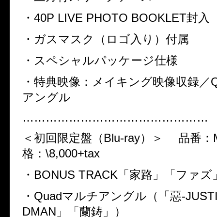
・
40P LIVE PHOTO BOOKLET
封入
・ガスマスク（ロゴ入り）付属
・スペシャルパッケージ仕様
・特典映像：メイキング映像収録／
アングル
…………………………………………
＜初回限定盤（
Blu-ray
）＞
品番：
格：
\8,000+tax
・
BONUS TRACK
「家路」「ファズ
・
Quad
マルチアングル（「惡
-JUST
DMAN
」「蘭鋳」）