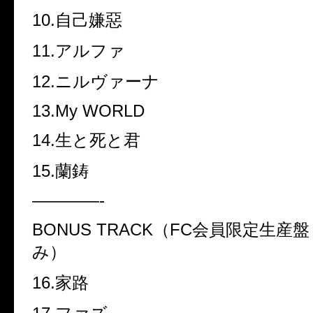
10.
自己嫌惡
11.
アルファ
12.
ニルヴァーナ
13.My WORLD
14.
生と死と君
15.
蘭鋳
————-
BONUS TRACK
（
FC
会員限定生産盤
み）
16.
家路