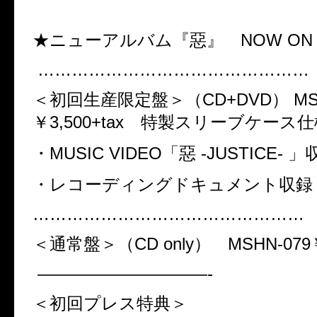
★ニューアルバム『惡』
NOW ON
…………………………………………
＜初回生産限定盤＞（
CD+DVD
）
MS
￥
3,500+tax
特製スリーブケース仕
・
MUSIC VIDEO
「惡
-JUSTICE-
」
・レコーディングドキュメント収録
…………………………………………
＜通常盤＞（
CD only
）
MSHN-079
——————————-
＜初回プレス特典＞