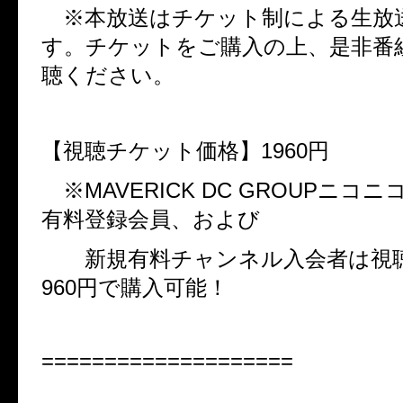
※本放送はチケット制による生放
す。チケットをご購入の上、是非番
聴ください。
【視聴チケット価格】
1960
円
※
MAVERICK DC GROUP
ニコニ
有料登録会員、および
新規有料チャンネル入会者は視
960
円で購入可能！
====================