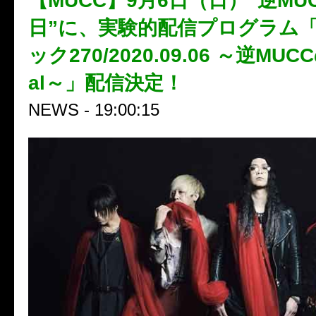
【MUCC】9月6日（日）“逆MU
日”に、実験的配信プログラム
ック270/2020.09.06 ～逆MUCC
al～」配信決定！
NEWS - 19:00:15