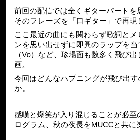
前回の配信では全くギターパートを
そのフレーズを「口ギター」で再現
ここ最近の曲にも関わらず歌詞とメ
ンを思い出せずに即興のラップを当
（Vo）など、
珍場面も数多く飛び出
画。
今回はどんなハプニング
が飛び出す
か。
感嘆と爆笑が入り混じることが必至
ログラム、
秋の夜長を
MUCC
と共に