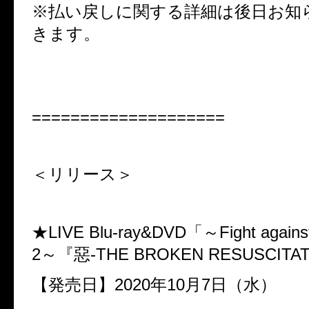
※払い戻しに関する詳細は後日お知
きます。
====================
＜リリース＞
★LIVE Blu-ray&DVD
「～
Fight again
2
～『惡
-THE BROKEN RESUSCITA
【発売日】
2020
年
10
月
7
日（水）