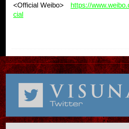
<Official Weibo>
https://www.weibo
cial