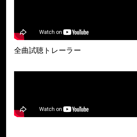
全曲試聴トレーラ
ー