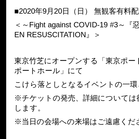
■
2020
年
9
月
20
日（日）
無観客有料
＜～
Fight against COVID-19 #3
～『
EN RESUSCITATION
』＞
東京竹芝にオープンする「東京ポー
ポートホール」にて
こけら落としとなるイベントの一環
※チケットの発売、詳細については
します。
※当日の会場への来場はご遠慮くだ