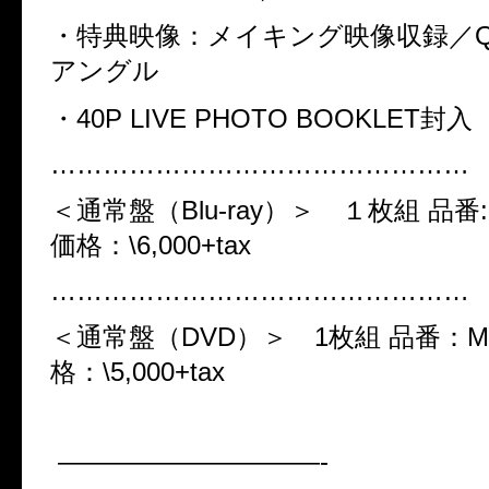
・特典映像：メイキング映像収録／
アングル
・
40P LIVE PHOTO BOOKLET
封入
…………………………………………
＜通常盤（
Blu-ray
）＞ １枚組
品番
価格：
\6,000+tax
…………………………………………
＜通常盤（
DVD
）＞
1
枚組
品番：
M
格：
\5,000+tax
——————————-