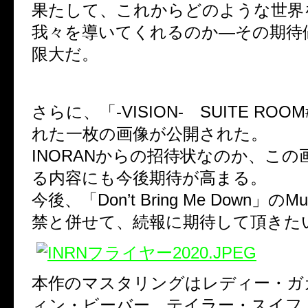
果たして、これからどのような世界
我々を導いてくれるのか―その期待
限大だ。
さらに、「-VISION- SUITE ROO
れた一枚の画像が公開された。
INORANからの招待状なのか、この
る内容にも今後期待が高まる。
今後、「Don’t Bring Me Down」のMu
禁と併せて、続報に期待して頂きた
本作のマスタリングはレディー・ガ
ィン・ビーバー、テイラー・スイフ