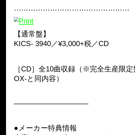
…………………………………………
【通常盤】
KICS- 3940／¥3,000+税／CD
［CD］全10曲収録（※完全生産限定盤-L
OX-と同内容）
——————————-
●メーカー特典情報