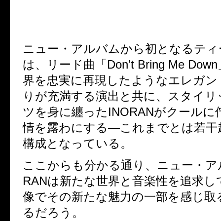
ニュー・アルバムから初となるティ
は、リード曲「Don’t Bring Me D
界を忠実に再現したようなエレガン
りが充満する演出と共に、スタイリ
ツを身に纏ったINORANがクールに
情を露わにする―これまでとは若干
構成となっている。
ここからも分かる通り、ニュー・アル
RANは新たな世界と音楽性を追求し
像でその新たな魅力の一部を感じ取
るだろう。