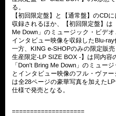
る。
【初回限定盤】と【通常盤】のCDに
収録されるほか、【初回限定盤】は「Don’
Me Down」のミュージック・ビデオと
インタビュー映像を収録したBlu-ra
一方、KING e-SHOPのみの限定
生産限定-LP SIZE BOX -】は同内
「Don’t Bring Me Down」のミ
とインタビュー映像のフル・ヴァー
は全28ページの豪華写真を加えたL
仕様で発売となる。
====================