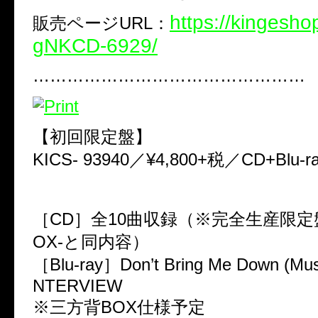
https://kingesho
販売ページURL：
gNKCD-6929/
…………………………………………
【初回限定盤】
KICS- 93940／¥4,800+税／CD+Blu-r
［CD］全10曲収録（※完全生産限定盤-L
OX-と同内容）
［Blu-ray］Don’t Bring Me Down (Mus
NTERVIEW
※三方背BOX仕様予定