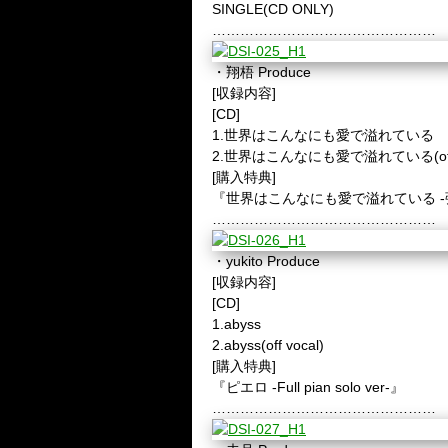
SINGLE(CD ONLY)
…………………………………………
・翔梧
Produce
[
収録内容
]
[CD]
1.
世界はこんなにも愛で溢れている
2.
世界はこんなにも愛で溢れている
(o
[
購入特典
]
『世界はこんなにも愛で溢れている -弾き
…………………………………………
・
yukito Produce
[
収録内容
]
[CD]
1.abyss
2.abyss(off vocal)
[
購入特典
]
『ピエロ
-Full pian solo ver-
』
…………………………………………