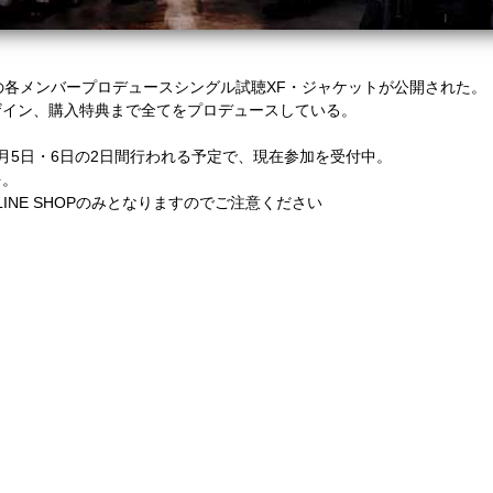
の各メンバープロデュースシングル試聴XF・ジャケットが公開された。
ザイン、購入特典まで全てをプロデュースしている。
月5日・6日の2日間行われる予定で、現在参加を受付中。
を。
INE SHOP
のみとなりますのでご注意ください