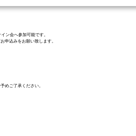
サイン会へ参加可能です。
度お申込みをお願い致します。
で予めご了承ください。