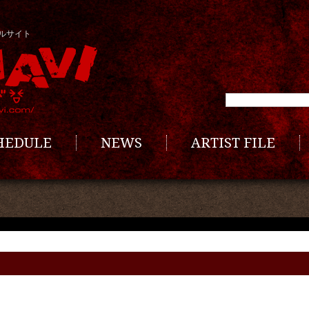
ルサイト
CHEDULE
NEWS
ARTIST FILE