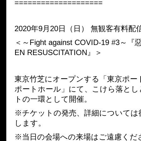
====================
2020
年
9
月
20
日（日）
無観客有料配
＜～
Fight against COVID-19 #3
～『
EN RESUSCITATION
』＞
東京竹芝にオープンする「東京ポー
ポートホール」にて、
こけら落とし
トの一環として開催。
※チケットの発売、詳細については
します。
※当日の会場への来場はご遠慮くだ