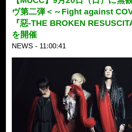
【MUCC】9月20日（日）に無
ヴ第二弾＜～Fight against COV
『惡-THE BROKEN RESUSCI
を開催
NEWS - 11:00:41