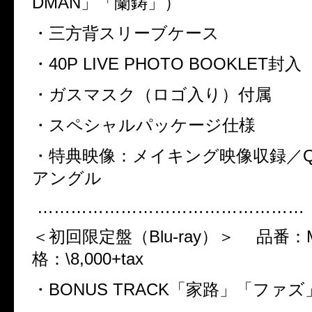
DMAN
」「蘭鋳」）
・三方背スリーブケース
・
40P LIVE PHOTO BOOKLET
封入
・ガスマスク（ロゴ入り）付属
・スペシャルパッケージ仕様
・特典映像：メイキング映像収録／
アングル
…………………………………………
＜初回限定盤（
Blu-ray
）＞
品番：
格：
\8,000+tax
・
BONUS TRACK
「家路」「ファズ