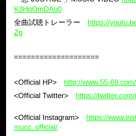
K3HpOmDAu0
全曲試聴トレーラー
https://youtu
Zg
====================
<Official HP>
http://www.55-69.com/
<Official Twitter>
https://twitter.com
<Official Instagram>
https://www.in
mucc_official/