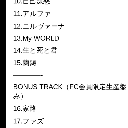
10.
自己嫌惡
11.
アルファ
12.
ニルヴァーナ
13.My WORLD
14.
生と死と君
15.
蘭鋳
————-
BONUS TRACK
（
FC
会員限定生産盤
み）
16.
家路
17.
ファズ