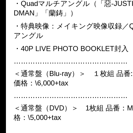
・
Quad
マルチアングル（「惡
-JUST
DMAN
」「蘭鋳」）
・特典映像：メイキング映像収録／
アングル
・
40P LIVE PHOTO BOOKLET
封入
…………………………………………
＜通常盤（
Blu-ray
）＞ １枚組
品番
価格：
\6,000+tax
…………………………………………
＜通常盤（
DVD
）＞
1
枚組
品番：
M
格：
\5,000+tax