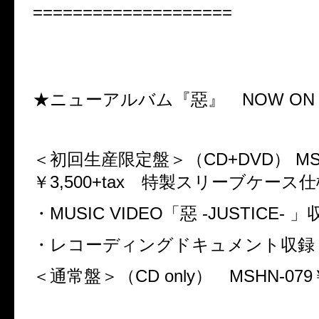
====================
★ニューアルバム『惡』
NOW ON
＜初回生産限定盤＞（
CD+DVD
）
MS
￥
3,500+tax
特製スリーブケース仕
・
MUSIC VIDEO
「惡
-JUSTICE-
」
・レコーディングドキュメント収録
＜通常盤＞（
CD only
）
MSHN-079