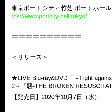
東京ポートシティ竹芝
ポートホール
tps://www.portcity-hall.tokyo/
====================
＜リリース＞
★LIVE Blu-ray&DVD
「～
Fight again
2
～『惡
-THE BROKEN RESUSCITA
【発売日】
2020
年
10
月
7
日（水）