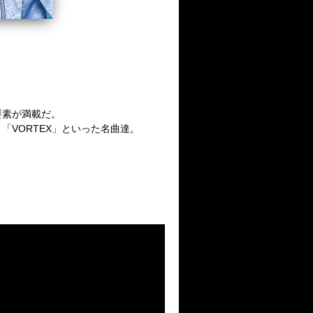
要素が満載だ。
」、「VORTEX」といった名曲達。