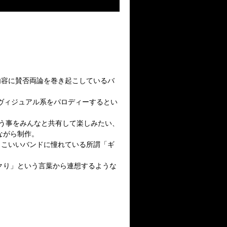
内容に賛否両論を巻き起こしているバ
ヴィジュアル系をパロディーするとい
う事をみんなと共有して楽しみたい、
ながら制作。
っこいいバンドに憧れている所謂「ギ
クり」という言葉から連想するような