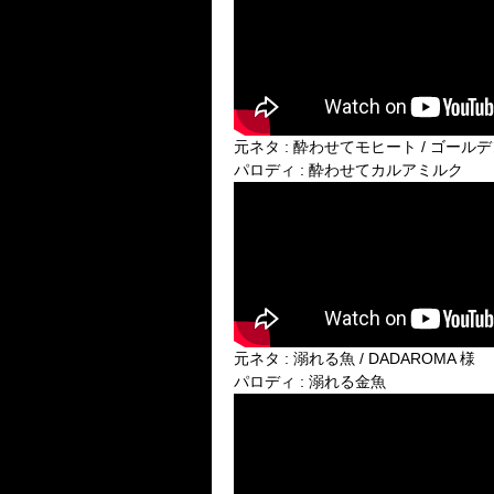
元ネタ : 酔わせてモヒート / ゴール
パロディ : 酔わせてカルアミルク
元ネタ : 溺れる魚 / DADAROMA 様
パロディ : 溺れる金魚