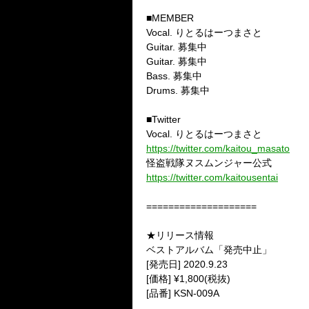
■MEMBER
Vocal. りとるはーつまさと
Guitar. 募集中
Guitar. 募集中
Bass. 募集中
Drums. 募集中
■Twitter
Vocal. りとるはーつまさと
https://twitter.com/kaitou_masato
怪盗戦隊ヌスムンジャー公式
https://twitter.com/kaitousentai
====================
★リリース情報
ベストアルバム「発売中止」
[発売日] 2020.9.23
[価格] ¥1,800(税抜)
[品番] KSN-009A