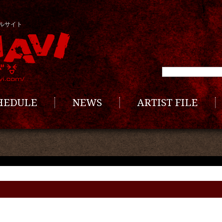
ルサイト
CHEDULE
NEWS
ARTIST FILE