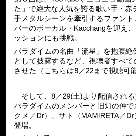
た」で絶大な人気を誇る歌い手・赤
手メタルシーンを牽引するファント
バーのボーカル・Kacchangを迎え
ッションにも挑戦。
パラダイムの名曲「流星」を抱腹絶倒
として披露するなど、視聴者すべて
させた（こちらは8／22まで視聴可
そして、8／29(土)より配信され
パラダイムのメンバーと旧知の仲であ
クメ／Dr）、サト（MAMIRETA／
登場。