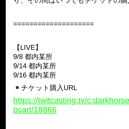
り、その間はいつでもチケットの購
====================
【LIVE】
9/8 都内某所
9/14 都内某所
9/16 都内某所
チケット購入URL
https://twitcasting.tv/c:darkhor
pcart/18866