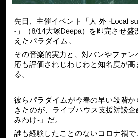
先日、主催イベント「人 外 -Local suppor
-」（8/14大塚Deepa）を即完させ
えたパラダイム。
その音楽的実力と、対バンやファン
応も評価されじわじわと知名度が高
る。
彼らパラダイムが今春の早い段階か
きたのが、ライブハウス支援対談企
みわけ-」だ。
誰も経験したことのないコロナ禍で