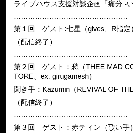
ライブハウス支援対談企画「痛分 -
…………………………………………
第１回 ゲスト:七星（gives、R指定
（配信終了）
…………………………………………
第２回 ゲスト：愁（THEE MAD COU
TORE、ex. girugamesh）
聞き手：Kazumin（REVIVAL OF TH
（配信終了）
…………………………………………
第３回 ゲスト：赤ティン（歌い手）、K