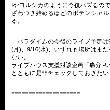
Iやヨルシカのように今後バズるので
ざわつき始めるほどのポテンシャル
る。
パラダイムの今後のライブ予定は9/8(
(月)、9/16(水)、いずれも場所は
ない。
ライブハウス支援対談企画「痛分 -
とともに是非チェックしておきたい
====================