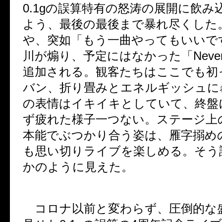
0.1g
の誤算特有の怒涛の展開に飲み
よう、最後の最後まで暴れ尽くした
や、突如「もう一曲やってもいいで
川が煽り、予定にはなかった「
Neve
追加される。観客たちはここでも初
バン、折り畳みとエネルギッシュに
の表情はイキイキとしていて、終盤
ず疲れた様子一つない。ステージ上
本能でぶつかり合う姿は、雁字搦め
も思い切りライブを楽しめる。そう
かのように見えた。
コロナ以前と変わらず、圧倒的な