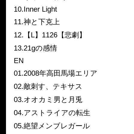
10.Inner Light
11.
神と下克上
12.
【
L
】
1126
【悲劇】
13.21g
の感情
EN
01.2008
年高田馬場エリア
02.
敵刺す、テキサス
03.
オオカミ男と月兎
04.
アストライアの転生
05.
絶望メンブレガール