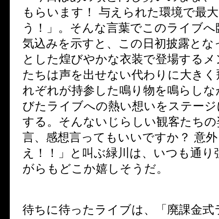
もらいます！ 与えられた環境で最
う！」。そんな言葉でこのライブへ
気込みを示すと、この日初披露とな
とした煌びやかな衣装で登場するメ
たちは声を出せない代わりに大きく
れぞれが持参した鳴り物を鳴らしな
びたライブへの熱い想いをステージ
する。そんないじらしい観客たちの
言、感想言ってもいいですか？ 意
え！！」と叫ぶ緑川は、いつも通り
がらもどこか嬉しそうだ。
待ちに待ったライブは、「廃課金式