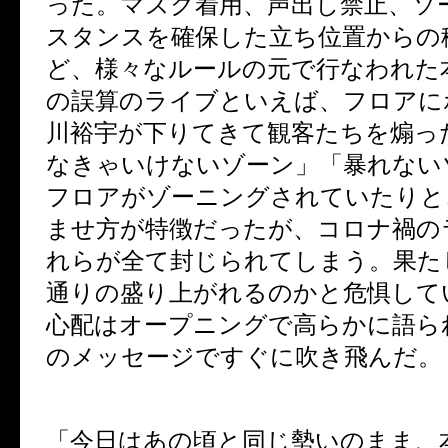
った。マスク着用、声出し禁止、ソ
スタンスを確保した立ち位置からの
ど、様々なルールの元で行なわれた
の誤算のライブといえば、フロアに
川裕宇が下りてきて観客たちを煽っ
なきゃいけないゾーン」「暴れない
フロアがゾーニングされていたりと
ませ方が特徴だったが、コロナ禍の
れらが全て封じられてしまう。果た
通りの盛り上がれるのかと危惧して
心配はオープニングで高らかに語ら
のメッセージですぐに吹き飛んだ。
「今日はあの頃と同じ勢いのまま、