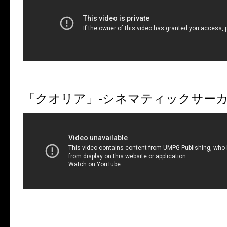
「クオリア」-シネマティックサーカス#