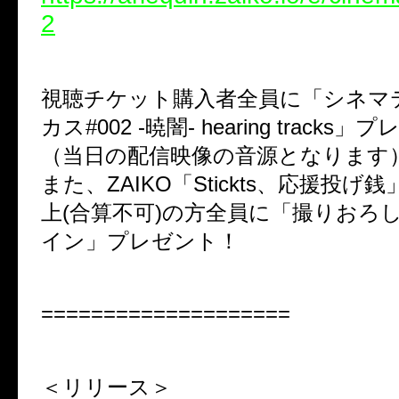
2
視聴チケット購入者全員に「シネマ
カス#002 -暁闇- hearing tracks
（当日の配信映像の音源となります
また、ZAIKO「Stickts、応援投げ銭
上(合算不可)の方全員に「撮りおろ
イン」プレゼント！
====================
＜リリース＞