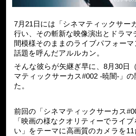
7月21日には「シネマティックサーカ
行い、その斬新な映像演出とドラマ
間模様そのままのライブパフォーマ
話題を呼んだアルルカン。
そんな彼らが矢継ぎ早に、8月30日
マティックサーカス#002 -暁闇-」
た。
前回の「シネマティックサーカス#00
「映画の様なクオリティーでライブ
い」をテーマに高画質のカメラを11