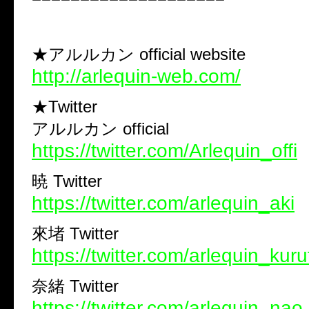
★アルルカン official website
http://arlequin-web.com/
★Twitter
アルルカン official
https://twitter.com/Arlequin_offi
暁 Twitter
https://twitter.com/arlequin_aki
來堵 Twitter
https://twitter.com/arlequin_kuru
奈緒 Twitter
https://twitter.com/arlequin_nao