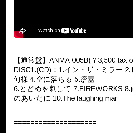
【通常盤】ANMA-005B(￥3,500 tax ou
DISC1.(CD)：1.イン・ザ・ミラー 2
何様 4.空に落ちる 5.瘡蓋
6.とどめを刺して 7.FIREWORKS 8
のあいだに 10.The laughing man
====================