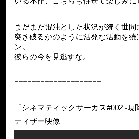
いる本作、こちらも併せて楽しみに
まだまだ混沌とした状況が続く世間
突き破るかのように活発な活動を続
ン。
彼らの今を見逃すな。
====================
「シネマティックサーカス#002 -暁
ティザー映像