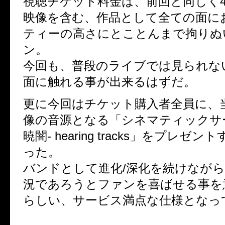
視聴チケット料金は、前回と同じく4,
映像を含む、作品として全ての面に
ティーの高さにとことんまで拘りぬ
ン。
今回も、普段のライブでは見られな
面に触れる事が出来るはずだ。
更に今回はチケット購入者全員に、
像の音源となる「シネマティックサーカ
暁闇- hearing tracks」をプレゼ
った。
バンドとして進化/深化を続けなが
況であろうとファンを喜ばせる事を
らしい、サービス満点な仕様となっ