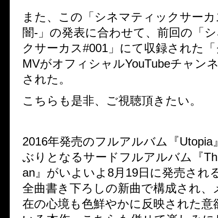
また、この「シネマティックサーカス#
闇-」の発表に合わせて、前回の「
クサーカス#001」にて収録された
MVがオフィシャルYouTubeチャン
された。
こちらも是非、ご視聴頂きたい。
2016年発売のフルアルバム『Utopi
ぶりとなるサードフルアルバム『The la
an』がいよいよ8月19日に発売され
全曲書き下ろしの新曲で構成され、
在の心境も色鮮やかに反映された意