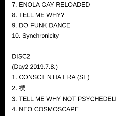
7. ENOLA GAY RELOADED
8. TELL ME WHY?
9. DO-FUNK DANCE
10. Synchronicity
DISC2
(Day2 2019.7.8.)
1. CONSCIENTIA ERA (SE)
2. 禊
3. TELL ME WHY NOT PSYCHEDEL
4. NEO COSMOSCAPE