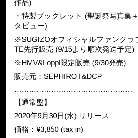
作品)
・特製ブックレット (聖誕祭写真集
タビュー)
※SUGIZOオフィシャルファンクラ
TE
先行販売 (9/15より順次発送予定)
※HMV&Loppi限定販売 (9/30発売)
販売元：SEPHIROT&DCP
…………………………………………
【通常盤】
2020年9月30日(水) リリース
価格：
¥
3,850 (tax in)