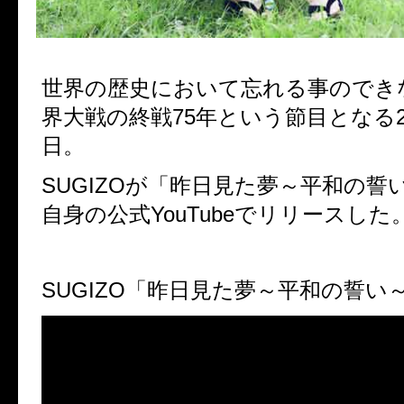
世界の歴史において忘れる事のでき
界大戦の終戦75年という節目となる20
日。
SUGIZOが「昨日見た夢～平和の誓い
自身の公式YouTubeでリリースした
SUGIZO「昨日見た夢～平和の誓い～