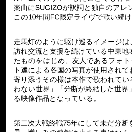
楽曲にSUGIZOが訳詞と独自のアレ
この10年間FC限定ライヴで歌い続
走馬灯のように駆け巡るイメージは
訪れ交流と支援を続けている中東地
たものをはじめ、友人であるフォト
ト達による各国の写真が使用されて
寄り添うその様は本作で歌われてい
わない世界」「分断が終結した世界
る映像作品となっている。
第二次大戦終戦75年にして未だ分断