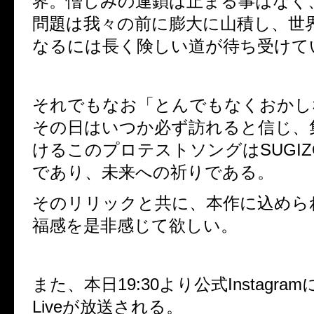
界。憎しみの連鎖は止まる事はなく
問題は我々の前に膨大に山積し、世
なるには長く険しい道が待ち受けて
それでもなお「とんでもなくおかし
その日はいつか必ず訪れると信じ、
けるこのプロテストソングはSUGI
であり、未来への祈りである。
そのリリックと共に、本作に込めら
福感を是非感じて欲しい。
また、本日19:30より公式Instagramにて
Liveが放送される。