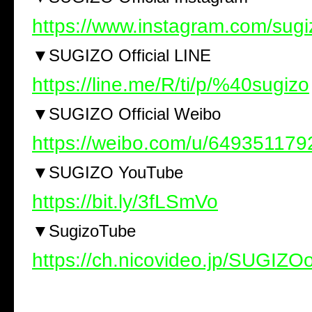
https://www.instagram.com/sugiz
▼SUGIZO Official LINE
https://line.me/R/ti/p/%40sugizo
▼SUGIZO Official Weibo
https://weibo.com/u/649351179
▼SUGIZO YouTube
https://bit.ly/3fLSmVo
▼SugizoTube
https://ch.nicovideo.jp/SUGIZOof