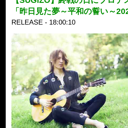
【SUGIZO】終戦の日にプロ
「昨日見た夢～平和の誓い～20
RELEASE - 18:00:10