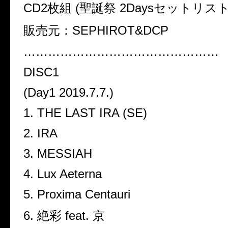
CD2枚組 (聖誕祭 2Daysセットリスト
販売元：SEPHIROT&DCP
…………………………………………
DISC1
(Day1 2019.7.7.)
1. THE LAST IRA (SE)
2. IRA
3. MESSIAH
4. Lux Aeterna
5. Proxima Centauri
6. 絶彩 feat. 京