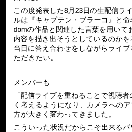
この度発表した
8
月
23
日の生配信ラ
ルは『キャプテン・ブラーコ』と命
dom
の作品と関連した言葉を用いて
内容を描き出そうとしているのかを
当日に答え合わせをしながらライブ
ただきたい。
メンバーも
「配信ライブを重ねることで視聴者
く考えるようになり、カメラへのア
方が大きく変わってきました。
こういった状況だからこそ出来るパ