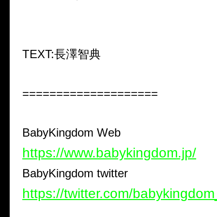
TEXT:
長澤智典
====================
BabyKingdom Web
https://www.babykingdom.jp/
BabyKingdom twitter
https://twitter.com/babykingdo