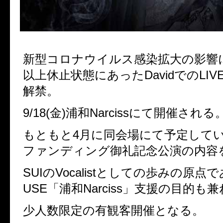
新型コロナウイルス感染拡大の影響
以上休止状態にあったDavidでのLI
解禁。
9/18(金)浦和Narcissにて開催される
もともと4月に同会場にて予定して
ファンディング御礼記念公演の内容
SUIのVocalistとしての歩みの原点であ
USE「浦和Narciss」支援の目的も兼
少人数限定の有観客開催となる。