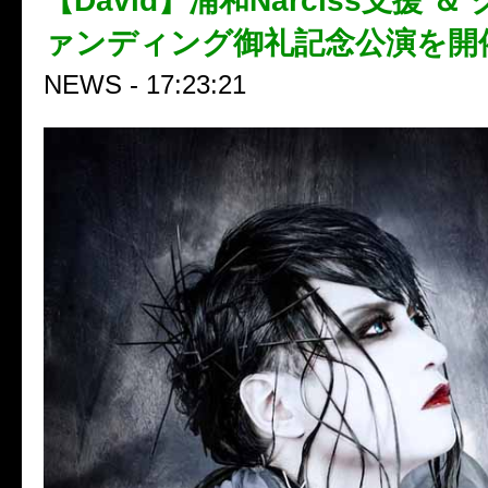
【David】浦和Narciss支援 
ァンディング御礼記念公演を開
NEWS - 17:23:21