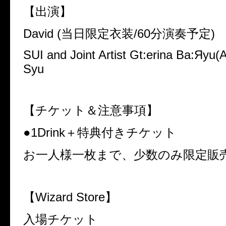
【出演】
David (当日限定衣装/60分演奏予定)
SUI and Joint Artist Gt:erina Ba:Яyu(
Syu
【チケット＆注意事項】
●1Drink＋特典付きチケット
お一人様一枚まで、少数のみ限定販売 8
【Wizard Store】
入場チケット