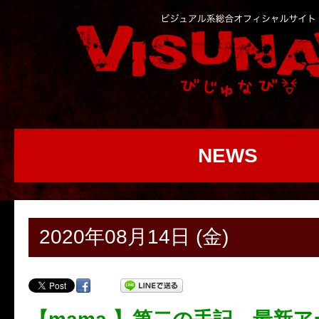
NEWS
2020年08月14日 (金)