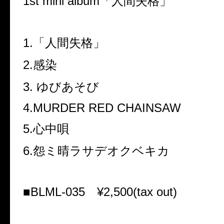
1st mini album「人間失格」
1.「人間失格」
2.感染
3. ゆびあそび
4.MURDER RED CHAINSAW
5.心中唄
6.怨ミ晴ラサデオクベキカ
■BLML-035 ¥2,500(tax out)