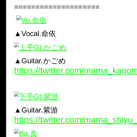
====================
▲Vocal.命依
▲Guitar.かごめ
https://twitter.com/mama_kago
▲Guitar.紫游
https://twitter.com/mama_shiyu