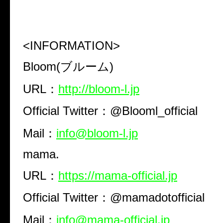
<INFORMATION>
Bloom(ブルーム)
URL：
http://bloom-l.jp
Official Twitter：@Blooml_official
Mail：
info@bloom-l.jp
mama.
URL：
https://mama-official.jp
Official Twitter：@mamadotofficial
Mail：
info@mama-official.jp