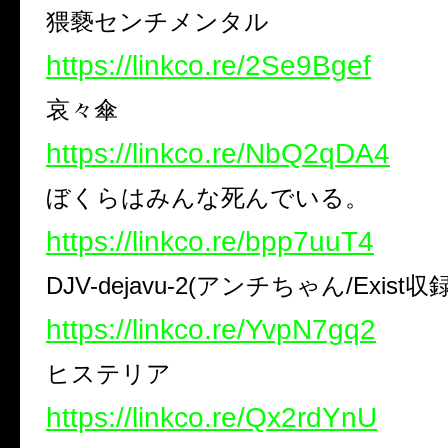
猥褻センチメンタル
https://linkco.re/2Se9Bgef
哀々傘
https://linkco.re/NbQ2qDA4
ぼくらはみんな死んでいる。
https://linkco.re/bpp7uuT4
DJV-dejavu-2(アンチちゃん/Exist収録
https://linkco.re/YvpN7gq2
ヒステリア
https://linkco.re/Qx2rdYnU