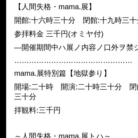
【人間失格・mama.展】
開館:十六時三十分 閉館:十九時三十
参拝料金 三千円(オミヤ付)
—開催期間中ハ展ノ内容ノ口外ヲ禁
…………………………………………
mama.展特別篇【地獄参り】
開場:二十時 開演:二十時三十分 閉
三十分
拝観料:三千円
～人間失格・mama.展トハ～