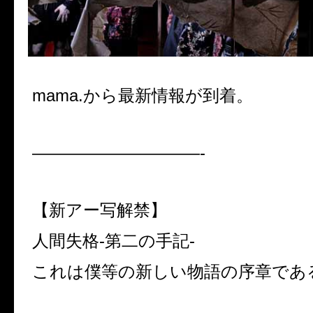
mama.から最新情報が到着。
——————————-
【新アー写解禁】
人間失格-第二の手記-
これは僕等の新しい物語の序章であ