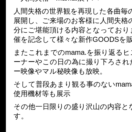
人間失格の世界観を再現した各曲毎
展開し、ご来場のお客様に人間失格
分にご堪能頂ける内容となっており
催を記念して様々な新作GOODSを
またこれまでのmama.を振り返る
ーナーやこの日の為に撮り下ろされ
ー映像やマル秘映像も放映。
そして普段あまり観る事のないmam
使用機材等も展示
その他一日限りの盛り沢山の内容と
す。