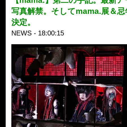
【mama.】第二の手記。最新
写真解禁。そしてmama.展＆
決定。
NEWS - 18:00:15