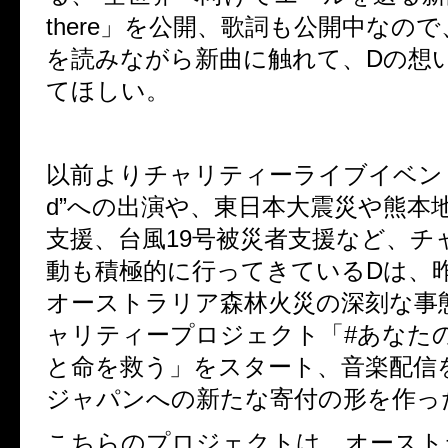
there」を公開、歌詞も公開中なの
を読みながら新曲に触れて、Dの想
てほしい。
以前よりチャリティーライブイベント”Wa
d”への出演や、東日本大震災や熊本
支援、台風19号被災者支援など、チ
動も積極的に行ってきているDは、
オーストラリア森林火災の深刻な事
ャリティープロジェクト「#あなた
と命を救う」をスタート、音楽配信
ジャパンへの新たな寄付の形を作っ
こちらのプロジェクトは、オースト