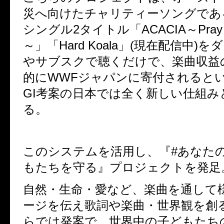
災へ向けたチャリティーソングであ
シングル2タイトル「ACACIA～Pray For 
～」
「Hard Koala」
(現在配信中)を
やサブスクで聴くだけで、楽曲収益の
的にWWFジャパンに寄付されるという
GI考案の日本では全く新しい仕組み
る。
このシステムを活用し、『#あなた
もたちを守る』プロジェクトを発足
自然・生命・愛など、楽曲を通して
ージを伝え歌詞や楽曲・世界観を創るVo
らでは発案で、世界中の子どもたち