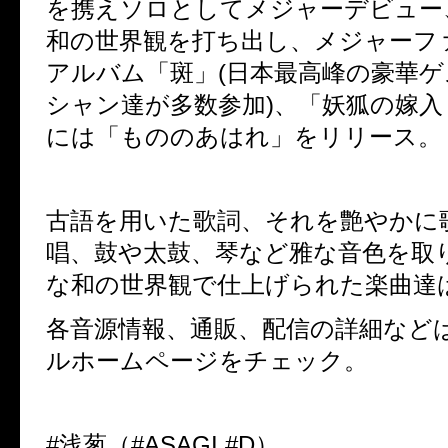
を携えソロとしてメジャーデビュー、
和の世界観を打ち出し、メジャーフ
アルバム「斑」(日本最高峰の豪華
シャン達が多数参加)、「妖狐の嫁入り
には「もののあはれ」をリリース。
古語を用いた歌詞、それを艶やかに
唱、鼓や太鼓、琴など雅な音色を取
な和の世界観で仕上げられた楽曲達
各音源情報、通販、配信の詳細など
ルホームページをチェック。
#浅葱（#ASAGI #D）