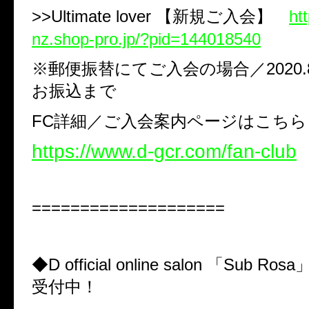
>>Ultimate lover 【新規ご入会】
ht
nz.shop-pro.jp/?pid=144018540
※郵便振替にてご入会の場合／2020.8.
お振込まで
FC詳細／ご入会案内ページはこちら
https://www.d-gcr.com/fan-club
====================
◆D official online salon 「Sub Ro
受付中！