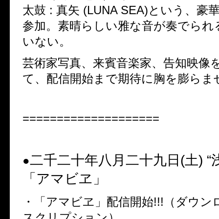
太鼓 : 真矢 (LUNA SEA)という、
参加。素晴らしい雅な音が奏でられ
いない。
芸術家写真、来賓音楽家、告知映像
て、配信開始まで期待に胸を膨らま
====================
二千二十年八月二十九日(土)
“
●
「アマビヱ」
・「アマビヱ」配信開始!!!（ダウン
スクリプション）