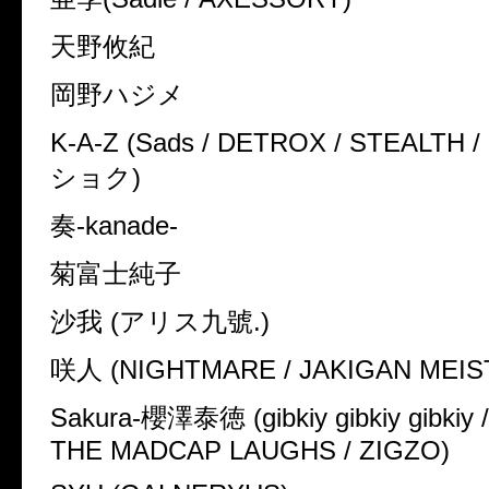
天野攸紀
岡野ハジメ
K-A-Z (Sads / DETROX / STEALT
ショク)
奏-kanade-
菊富士純子
沙我 (アリス九號.)
咲人 (NIGHTMARE / JAKIGAN MEIS
Sakura-櫻澤泰徳 (gibkiy gibkiy gibkiy /
THE MADCAP LAUGHS / ZIGZO)