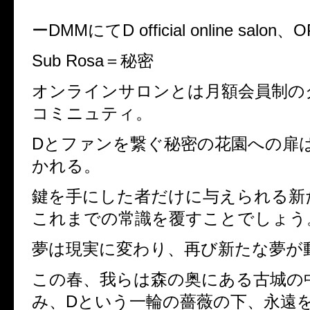
ーDMMにてD official online salon
Sub Rosa＝秘密
オンラインサロンとは月額会員制の
コミニュティ。
Dとファンを繋ぐ秘密の花園への扉
かれる。
鍵を手にした者だけに与えられる新
これまでの常識を覆すことでしょう
夢は現実に変わり、再び新たな夢が
この春、我らは森の奥にある古城の
み、Dという一輪の薔薇の下、永遠