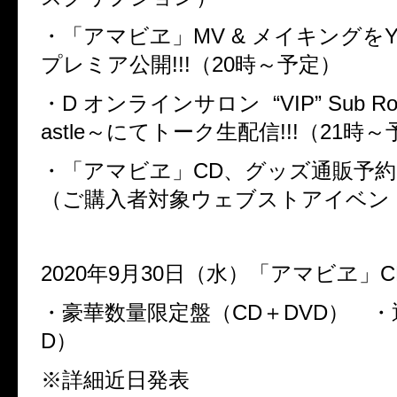
・「アマビヱ」MV & メイキングをYo
プレミア公開!!!（20時～予定）
・D オンラインサロン
“VIP” Sub R
astle～にてトーク生配信!!!（21時
・「アマビヱ」CD、グッズ通販予約受
（ご購入者対象ウェブストアイベン
2020年9月30日（水）「アマビヱ」CD
・豪華数量限定盤（CD＋DVD） ・
D）
※詳細近日発表