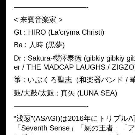
——————————-
<
来賓音楽家
>
Gt : HIRO (La’cryma Christi)
Ba : 人時 (黒夢)
Dr : Sakura-櫻澤泰徳 (gibkiy gibkiy gib
er / THE MADCAP LAUGHS / ZIGZO
箏 : いぶくろ聖志（和楽器バンド / 
鼓/大鼓/太鼓 : 真矢 (LUNA SEA)
——————————-
“浅葱”(ASAGI)は2016年にトリプ
「Seventh Sense」「屍の王者」