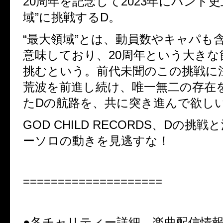
20周年を記念して2023年にバンド史
域”に挑戦するD。
“最大領域”とは、動員数やキャパも
意味しており、20周年という大きな
挑むという。前代未聞のこの挑戦に
荒波を前進し続け、唯一無二の存在
たDの航路を、共に突き進んで欲し
GOD CHILD RECORDS、Dの挑
ーソロの動きを見逃すな！
====================
●各チャリティー詳細、楽曲配信情