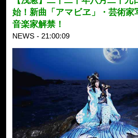
【浅葱】二千二十年八月二十九日
始！新曲「アマビヱ」・芸術家
音楽家解禁！
NEWS - 21:00:09