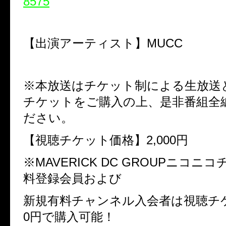
8575
【出演アーティスト】
MUCC
※本放送はチケット制による生放送
チケットをご購入の上、是非番組全
ださい。
【視聴チケット価格】
2,000
円
※
MAVERICK DC GROUP
ニコニコ
料登録会員および
新規有料チャンネル入会者は視聴チ
0
円で購入可能！