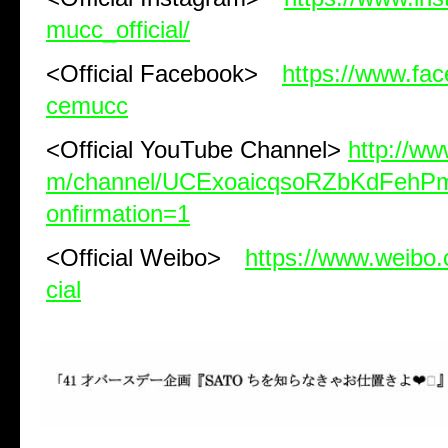
mucc_official/
<Official Facebook>
https://www.fa
cemucc
<Official YouTube Channel>
http://w
m/channel/UCExoaicqsoRZbKdFeh
onfirmation=1
<Official Weibo>
https://www.weibo
cial