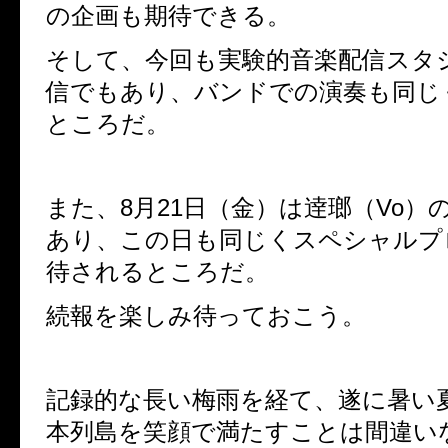
の企画も期待できる。
そして、今回も実験的音楽配信スタ
信でもあり、
バンドでの演奏も同じ
ところだ。
また、
8
月
21
日（金）は逹瑯（
Vo
）
あり、
この日も同じくスペシャルプ
待されるところだ。
続報を楽しみ待っておこう。
記録的な長い梅雨を経て、遂に暑い
本列島を笑顔で満たすことは間違い