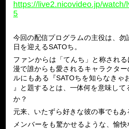
https://live2.nicovideo.jp/watch
5
今回の配信プログラムの主役は、勿
日を迎える
SATO
ち。
ファンからは「てんち」と称される
漫で誰からも愛されるキャラクター
ルにもある『
SATO
ちを知らなきゃ
』と題するとは、一体何を意味して
か？
元来、いたずら好きな彼の事でもあ
メンバーをも驚かせるような、愉快