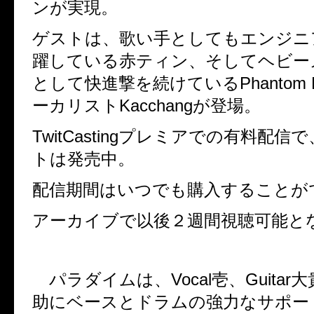
ンが実現。
ゲストは、歌い手としてもエンジニ
躍している赤ティン、そしてヘビー
として快進撃を続けているPhantom Ex
ーカリストKacchangが登場。
TwitCastingプレミアでの有料配
トは発売中。
配信期間はいつでも購入することが
アーカイブで以後２週間視聴可能と
パラダイムは、Vocal壱、Guitar大貴
助にベースとドラムの強力なサポー