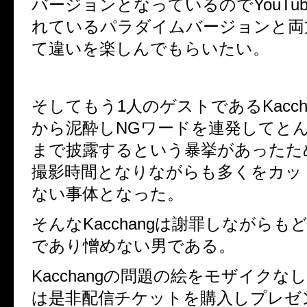
バージョンとなっているのでYouTu
れているパラダイムバージョンと両
て違いを楽しんでもらいたい。
そしてもう1人のゲストであるKacch
から泥酔しNGワードを連発してと
まで披露するという暴挙があったた
撮影時間となりながらも多くをカッ
ない事体となった。
そんなKacchangは謝罪しながらも
であり憎めない男である。
Kacchangの問題の絵をモザイクな
は是非配信チケットを購入しプレゼ