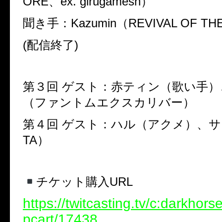
ORE、ex. girugamesh）
聞き手：Kazumin（REVIVAL OF TH
(配信終了)
第３回 ゲスト：赤ティン（歌い手）、K
（ファントムエクスカリバー）
第４回 ゲスト：ハル（アクメ）、サト
TA）
チケット購入URL
https://twitcasting.tv/c:darkhor
pcart/17438