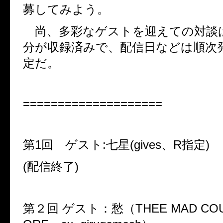
募してみよう。
尚、多彩なゲストを迎えての対談
分が収録済みで、配信日などは順次
定だ。
====================
第1回 ゲスト:七星(gives、R指定)
(配信終了)
第２回 ゲスト：愁（THEE MAD COUN