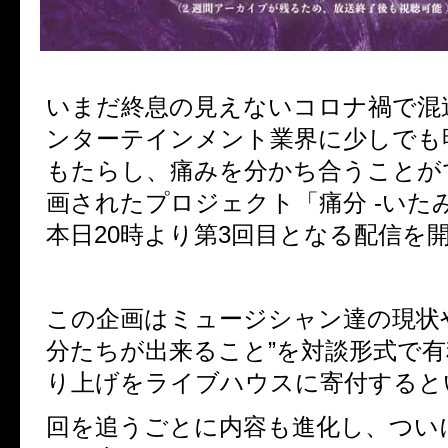
いまだ終息の見えないコロナ禍で混
ンターテインメント業界に少しでも
もたらし、痛みを分かち合うことが
画されたプロジェクト「痛分 -いたみ
本日20時より第3回目となる配信を
この企画はミュージシャン達の現状
分たちが出来ること”を対談形式で
り上げをライブハウスに寄付すると
回を追うごとに内容も進化し、つい