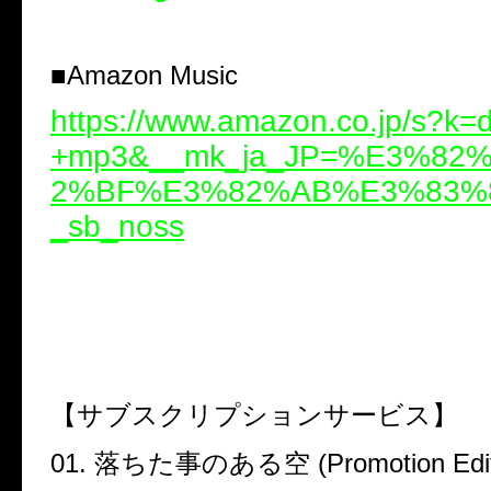
■
Amazon Music
https://www.amazon.co.jp/s?k=
+mp3&__mk_ja_JP=%E3%82
2%BF%E3%82%AB%E3%83%8
_sb_noss
【サブスクリプションサービス】
01.
落ちた事のある空
(Promotion Edit