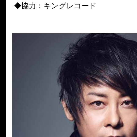
◆協力：キングレコード