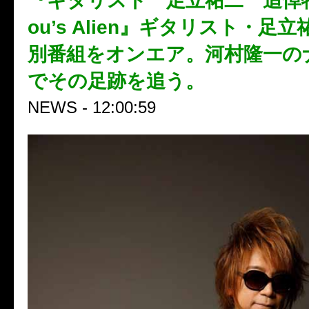
『ギタリスト 足立祐二 追悼
ou’s Alien』ギタリスト・足
別番組をオンエア。河村隆一の
でその足跡を追う。
NEWS - 12:00:59