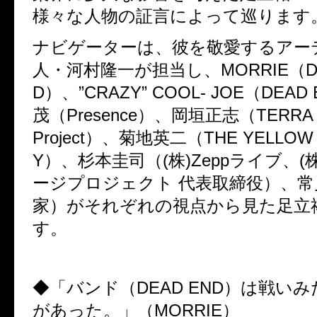
様々な人物の証言によって巡ります
ナビゲーターは、彼を敬愛するアー
人・河村隆一が担当し、MORRIE（DE
D）、”CRAZY” COOL- JOE（DEA
茂（Presence）、岡垣正志（TERRA RO
Project）、菊地英二（THE YELLOW
Y）、杉本圭司（(株)Zeppライブ、(
ージプロジェクト 代表取締役）、常
家）がそれぞれの視点から見た足立
す。
◆「バンド（DEAD END）は戦い
があった。」（MORRIE）