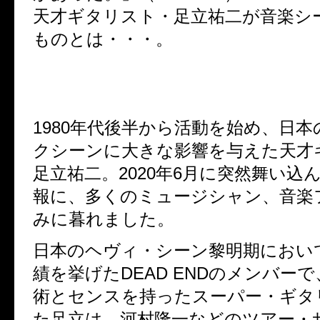
天才ギタリスト・足立祐二が音楽シ
ものとは・・・。
1980年代後半から活動を始め、日
クシーンに大きな影響を与えた天才
足立祐二。2020年6月に突然舞い込
報に、多くのミュージシャン、音楽
みに暮れました。
日本のヘヴィ・シーン黎明期におい
績を挙げたDEAD ENDのメンバー
術とセンスを持ったスーパー・ギタ
た足立は、河村隆一などのツアー・