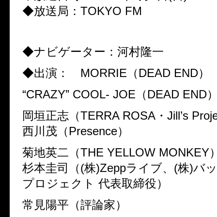
◆放送局：TOKYO FM
◆ナビゲーター：河村隆一
◆出演： MORRIE（DEAD END）
“CRAZY” COOL- JOE（DEAD END
岡垣正志（TERRA ROSA・Jill’s Proj
西川茂（Presence）
菊地英二（THE YELLOW MONKEY
杉本圭司（(株)Zeppライブ、(株)
プロジェクト 代表取締役）
常見陽平（評論家）