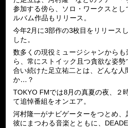
参加する傍ら、ソロ・ワークスとし
ルバム作品もリリース。
今年2月に3部作の3枚目をリリース
した。
数多くの現役ミュージシャンからも
ら、常にストイック且つ貪欲な姿勢
合い続けた足立祐二とは、どんな人
か…？
TOKYO FMでは8月の真夏の夜、
て追悼番組をオンエア。
河村隆一がナビゲーターをつとめ、
彼にまつわる音楽とともに、DEADE