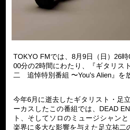
TOKYO FMでは、8月9日（日）26時
00分の2時間にわたり、『ギタリス
二 追悼特別番組 〜You’s Alien
今年6月に逝去したギタリスト・足
ーカスしたこの番組では、DEAD E
ト、そしてソロのミュージシャンと
楽界に多大な影響を与えた足立祐二