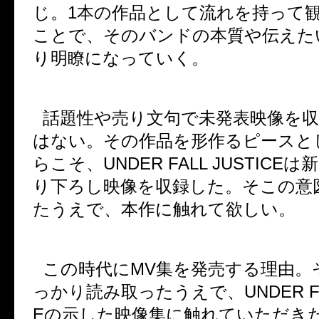
じ。
1
本の作品として流れを持って
ことで、そのバンドの本質や伝えた
り明瞭になっていく。
話題性や売り文句で未発表映像を
はない。その作品を形作るピースと
らこそ、
UNDER FALL JUSTICE
は新
り下ろし映像を収録した。そこの意
たうえで、本作に触れて欲しい。
この時代に
MV
集を発売する理由。
っかり読み取ったうえで、
UNDER F
E
の示した映像集に触れていただき