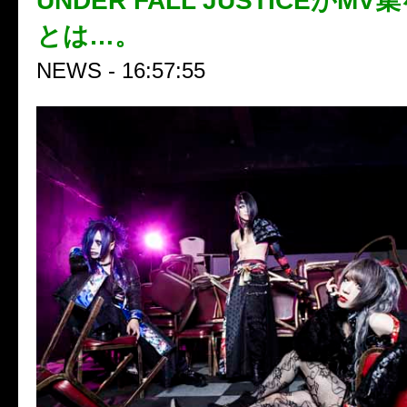
UNDER FALL JUSTICEがM
とは…。
NEWS - 16:57:55