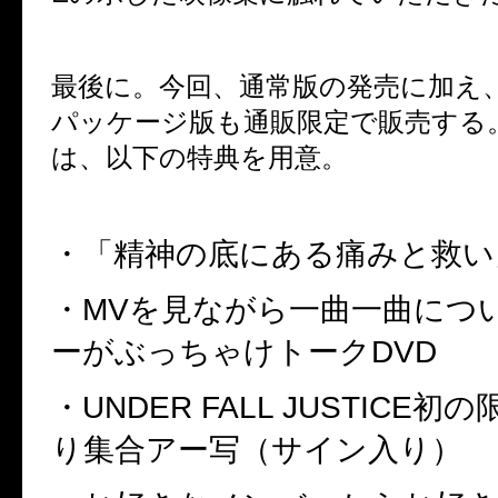
最後に。今回、通常版の発売に加え
パッケージ版も通販限定で販売する
は、以下の特典を用意。
・「精神の底にある痛みと救い
・
MV
を見ながら一曲一曲につ
ーがぶっちゃけトーク
DVD
・
UNDER FALL JUSTICE
初の
り集合アー写（サイン入り）