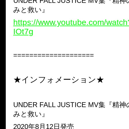
UNDER FALL JUSTICE MV
集『精神
みと救い』
https://www.youtube.com/watc
IOt7g
====================
★インフォメーション★
UNDER FALL JUSTICE MV
集『精神
みと救い』
2020
年
8
月
12
日発売