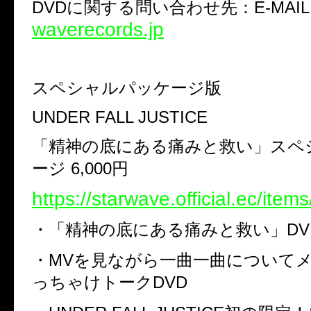
DVD
に関する問い合わせ先：E-MAIL
waverecords.jp
スペシャルパッケージ版
UNDER FALL JUSTICE
「精神の底にある痛みと救い」スペ
ージ
6,000
円
https://starwave.official.ec/ite
・「精神の底にある痛みと救い」
DV
・
MV
を見ながら一曲一曲について
っちゃけトーク
DVD