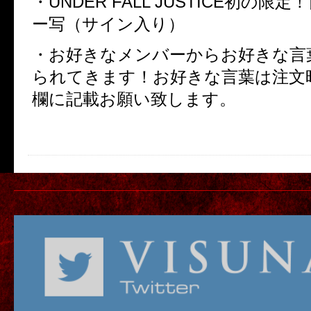
・
UNDER FALL JUSTICE
初の限定！
ー写（サイン入り）
・お好きなメンバーからお好きな言
られてきます！お好きな言葉は注文
欄に記載お願い致します。