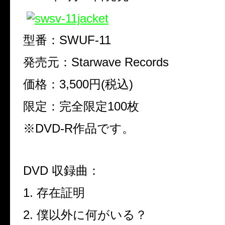
型番：
SWUF-11
発売元：
Starwave Records
価格：
3,500
円
(
税込
)
限定：完全限定
100
枚
※
DVD-R
作品です。
DVD
収録曲：
1.
存在証明
2.
僕以外に何がいる？