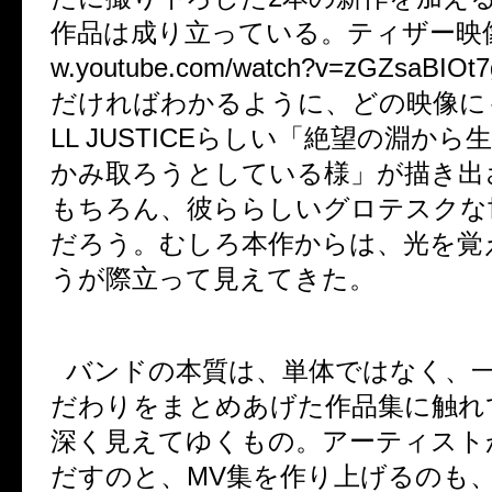
作品は成り立っている。ティザー映
w.youtube.com/watch?v=zGZsaBIOt7
だければわかるように、どの映像に
LL JUSTICE
らしい「絶望の淵から
かみ取ろうとしている様」が描き出
もちろん、彼ららしいグロテスクな
だろう。むしろ本作からは、光を覚
うが際立って見えてきた。
バンドの本質は、単体ではなく、
だわりをまとめあげた作品集に触れ
深く見えてゆくもの。アーティスト
だすのと、
MV
集を作り上げるのも