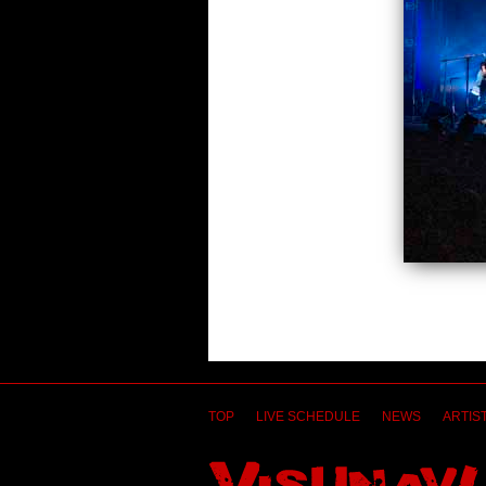
TOP
LIVE SCHEDULE
NEWS
ARTIST