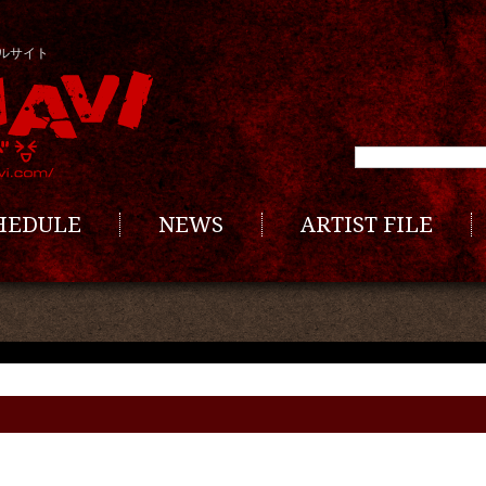
ルサイト
CHEDULE
NEWS
ARTIST FILE