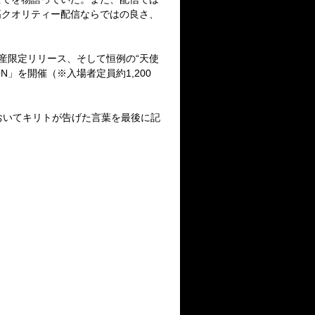
高クオリティー配信ならではの良さ、
産限定リリース、そして恒例の
“
天使
ON
」を開催（※入場者定員約
1,200
おいてキリトが告げた言葉を最後に記