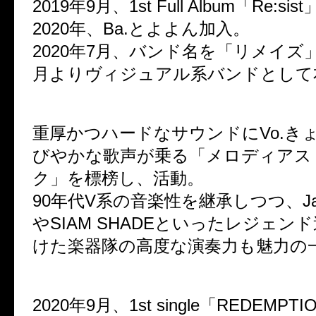
2019年9月、1st Full Album「Re:si
2020年、Ba.とよよん加入。
2020年7月、バンド名を「リメイズ
月よりヴィジュアル系バンドとして
重厚かつハードなサウンドにVo.き
びやかな歌声が乗る「メロディアス
ク」を標榜し、活動。
90年代V系の音楽性を継承しつつ、Janne
やSIAM SHADEといったレジェン
けた楽器隊の高度な演奏力も魅力の
2020年9月、1st single「REDEMP