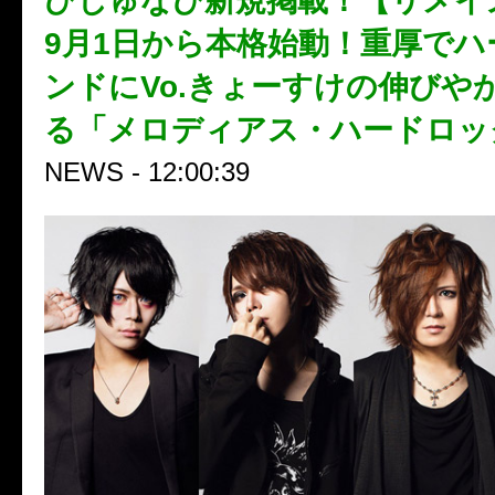
びじゅなび新規掲載！【リメイズ
9月1日から本格始動！重厚でハ
ンドにVo.きょーすけの伸びや
る「メロディアス・ハードロッ
NEWS - 12:00:39