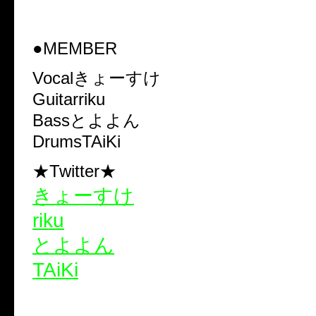
●MEMBER
Vocalきょーすけ
Guitarriku
Bassとよよん
DrumsTAiKi
★Twitter★
きょーすけ
riku
とよよん
TAiKi