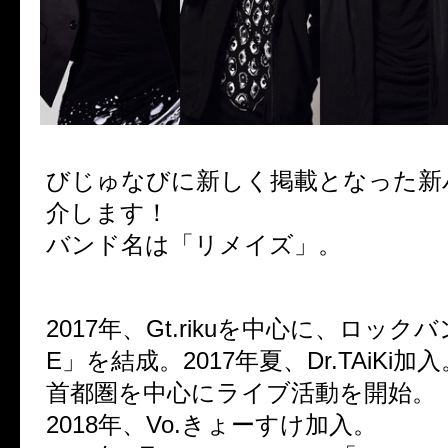
びじゅなびに新しく掲載となった新
介します！
バンド名は「リメイズ」。
2017年、Gt.rikuを中心に、ロック
E」を結成。2017年夏、Dr.TAiKi加入
首都圏を中心にライブ活動を開始。
2018年、Vo.きょーすけ加入。