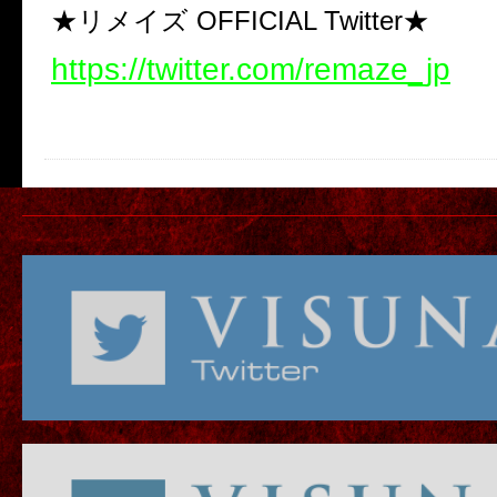
★リメイズ OFFICIAL Twitter★
https://twitter.com/remaze_jp