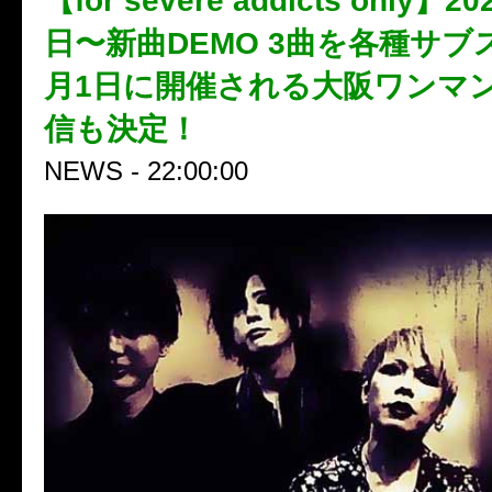
【for severe addicts only】2
日〜新曲DEMO 3曲を各種サブ
月1日に開催される大阪ワンマ
信も決定！
NEWS - 22:00:00