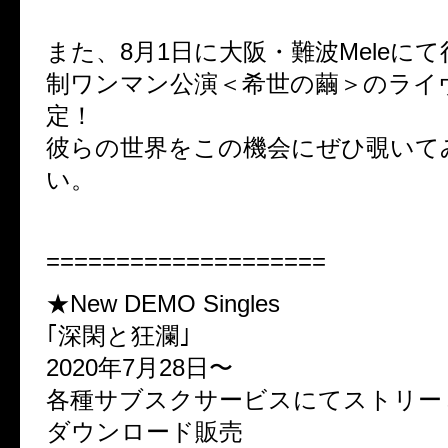
また、8月1日に大阪・難波Meleに
制ワンマン公演＜希世の繭＞のライ
定！
彼らの世界をこの機会にぜひ覗いて
い。
====================
★New DEMO Singles
｢深閑と狂瀾｣
2020年7月28日〜
各種サブスクサービスにてストリー
ダウンロード販売