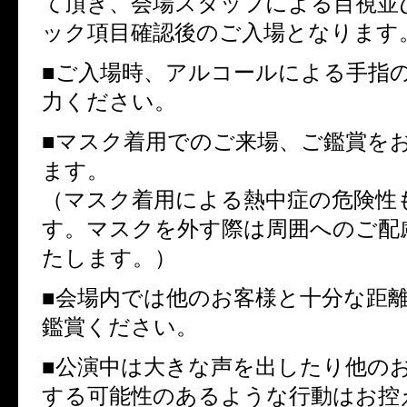
て頂き、会場スタッフによる目視並
ック項目確認後のご入場となります
■ご入場時、アルコールによる手指
力ください。
■マスク着用でのご来場、ご鑑賞を
ます。
（マスク着用による熱中症の危険性
す。マスクを外す際は周囲へのご配
たします。）
■会場内では他のお客様と十分な距
鑑賞ください。
■公演中は大きな声を出したり他の
する可能性のあるような行動はお控