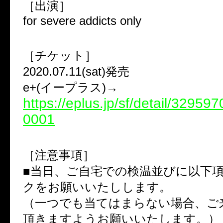
［出演］
for severe addicts only
［チケット］
2020.07.11(sat)発売
e+(イープラス)→
https://eplus.jp/sf/detail/3295
0001
［注意事項］
■当日、ご自宅での検温並びに以下
クをお願いいたしします。
（一つでも当てはまらない場合、ご
頂きますようお願いいたします。）