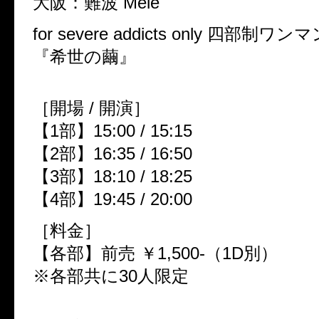
大阪：難波 Mele
for severe addicts only 四部制ワ
『希世の繭』
［開場 / 開演］
【1部】15:00 / 15:15
【2部】16:35 / 16:50
【3部】18:10 / 18:25
【4部】19:45 / 20:00
［料金］
【各部】前売 ￥1,500-（1D別）
​※各部共に30人限定