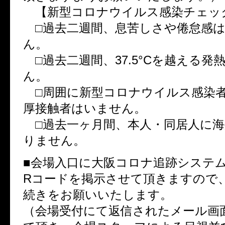
【新型コロナウイルス感染チェッ
□過去二週間、息苦しさや倦怠感
ん。
□過去二週間、37.5°Cを越える発
ん。
□周囲に新型コロナウイルス感染
厚接触者はいません。
□過去一ヶ月間、本人・同居人に海
りません。
■会場入口に大阪コロナ追跡システ
Rコードを掲示させて頂きますので
続きをお願いいたします。
（会場受付にて返信されたメール画