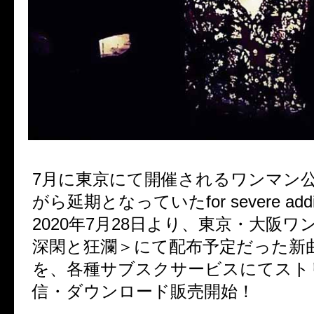
7月に東京にて開催されるワンマン
がら延期となっていたfor severe addic
2020年7月28日より、東京・大阪
深閑と狂瀾＞にて配布予定だった新曲D
を、各種サブスクサービスにてスト
信・ダウンロード販売開始！