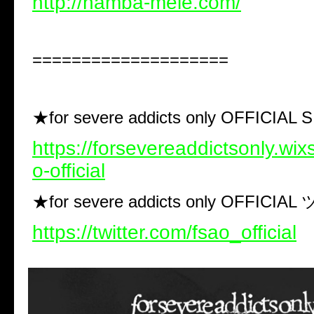
http://namba-mele.com/
====================
★for severe addicts only OFFICIAL
https://forsevereaddictsonly.wix
o-official
★for severe addicts only OFFIC
https://twitter.com/fsao_official