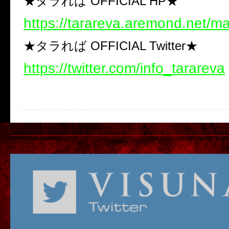
★タラれば OFFICIAL HP★
https://tarareva.aremond.net/m
★タラれば OFFICIAL Twitter★
https://twitter.com/info_tarareva