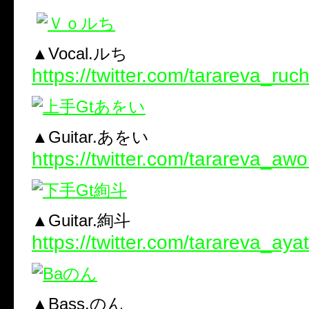
▲Vocal.ルち
https://twitter.com/tarareva_ruch
▲Guitar.あをい
https://twitter.com/tarareva_awo
▲Guitar.絢斗
https://twitter.com/tarareva_aya
▲Bass.のん