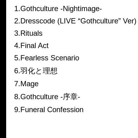
1.Gothculture -Nightimage-
2.Dresscode (LIVE “Gothculture” Ver)
3.Rituals
4.Final Act
5.Fearless Scenario
6.羽化と理想
7.Mage
8.Gothculture -序章-
9.Funeral Confession