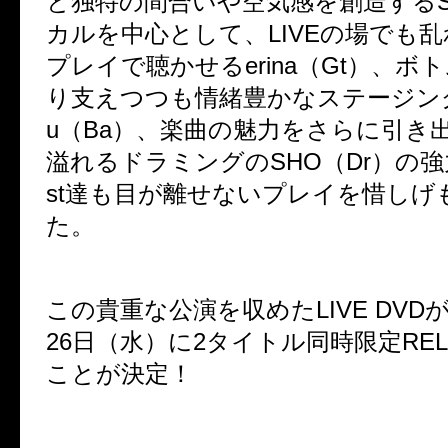
と独特の間合いや空気感を創造するS
カルを中心として、LIVEの場でも
プレイで聴かせるerina（Gt）、ボ
り支えつつも情緒豊かなステージン
u（Ba）、楽曲の魅力をさらに引き
溢れるドラミングのSHO（Dr）の強力なJo
st達も目が離せないプレイを惜しげ
た。
この貴重な公演を収めたLIVE DVDが
26日（水）に2タイトル同時限定REL
ことが決定！