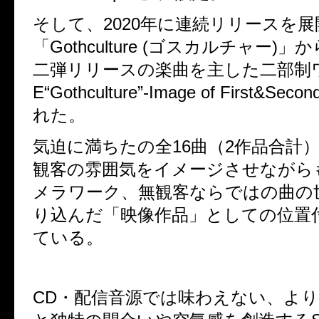
そして、2020年に連続リリースを
「Gothculture (ゴスカルチャー)
二弾リリースの楽曲を主した二部制ワ
E“Gothculture”-Image of First&Sec
れた。
気迫に満ちたの全16曲（2作品合計
観客の雰囲気をイメージさせながら
メラワーク、無観客ならではの曲の
り込んだ「映像作品」としての位置
ている。
CD・配信音源では味わえない、よ