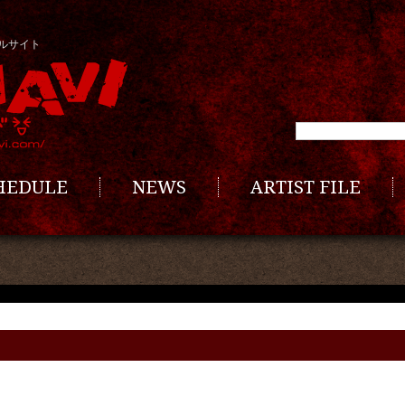
ルサイト
CHEDULE
NEWS
ARTIST FILE