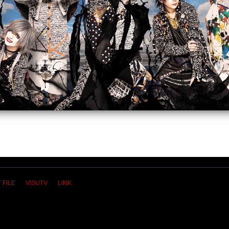
 FILE
VISUTV
LINK