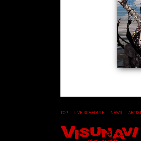
TOP
LIVE SCHEDULE
NEWS
ARTIST