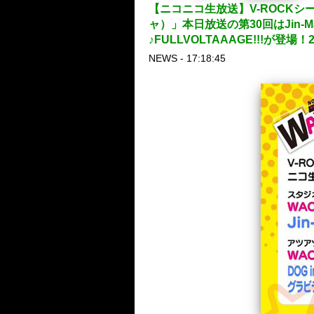
【ニコニコ生放送】V-ROCKシ
ャ）」本日放送の第30回はJin-
♪FULLVOLTAAAGE!!!が登場
NEWS - 17:18:45