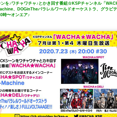
ーンを♪ワチャワチャ♪とかき回す番組☆KSPチャンネル「WAC
Machine、DOGinTheパラレルワールドオーケストラ、グラビ
！20時〜オンエア♪