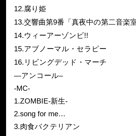
12.腐り姫
13.交響曲第9番「真夜中の第二音楽
14.ウィーアーゾンビ!!
15.アブノーマル・セラピー
16.リビングデッド・マーチ
—アンコール–
-MC-
1.ZOMBIE-新生-
2.song for me…
3.肉食バクテリアン