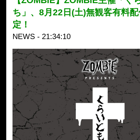
【ZOMBIE】ZOMBIE主催「
ち」、8月22日(土)無観客有料
定！
NEWS - 21:34:10