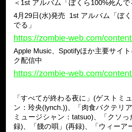
＜1st アルバム「ぼくら100%死ん
4月29日(水)発売 1st アルバム「ぼ
でる」
https://zombie-web.com/conten
Apple Music、Spotifyほか主要
ク配信中
https://zombie-web.com/conten
「すべてが終わる夜に」(ゲストミ
ン：玲央(lynch.))、「肉食バクテリ
ミュージシャン：tatsuo)、「クソ
録)、「餞の唄」(再録)、「ウィーアー