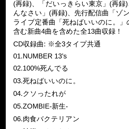
(再録)、「だいっきらい東京」(再録
んなさい」(再録)、先行配信曲「ゾ
ライブ定番曲「死ねばいいのに。」
含む新曲4曲を含めた全13曲収録！
CD収録曲: ※全3タイプ共通
01.NUMBER 13’s
02.100%死んでる
03.死ねばいいのに。
04.クソったれが
05.ZOMBIE-新生-
06.肉食バクテリアン