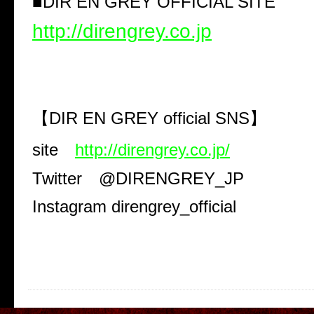
■
DIR EN GREY OFFICIAL SITE
http://direngrey.co.jp
【
DIR EN GREY official SNS
】
site
http://direngrey.co.jp/
Twitter
@DIRENGREY_JP
Instagram direngrey_official