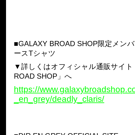
■
GALAXY BROAD SHOP
限定メンバ
ース
T
シャツ
▼詳しくはオフィシャル通販サイト
ROAD SHOP
」へ
https://www.galaxybroadshop.com
_en_grey/deadly_claris/