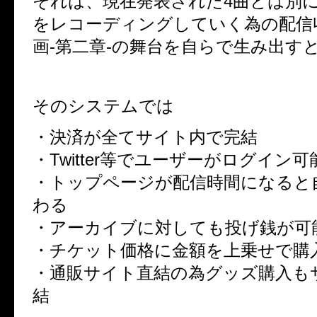
それは、現在発表された4曲とは別
をレコーディングしていく為の配信
画-第二章-の舞台を自らで生み出す
そのシステムでは
・決済が全てサイト内で完結
・Twitter等でユーザーがログイン
・トップページが配信時間になると
わる
・アーカイブに対しても投げ銭が可
・チケット価格に金額を上乗せで購
・通販サイト直結の為グッズ購入も
結