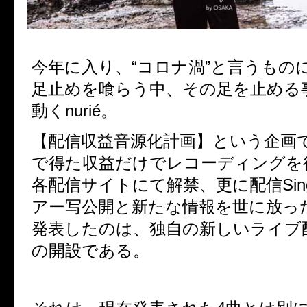
今年に入り、“コロナ渦”と言うもの
足止めを喰らう中、その足を止める
動くnurié。
【配信収益音源化計画】という企画
で得た収益だけでレコーディングを
各配信サイトにて解禁、更に配信Sing
アー写公開と新たな情報を世に放っ
発表したのは、独自の新しいライブ
の開設である。