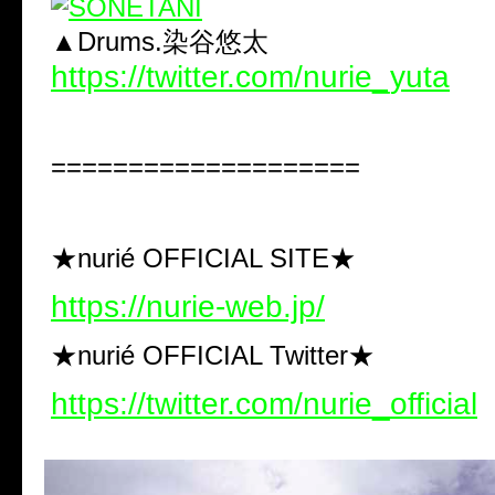
▲Drums.染谷悠太
https://twitter.com/nurie_yuta
====================
★nurié OFFICIAL SITE★
https://nurie-web.jp/
★nurié OFFICIAL Twitter★
https://twitter.com/nurie_official