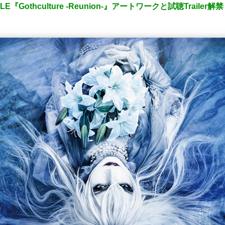
LE『Gothculture -Reunion-』アートワークと試聴Trailer解