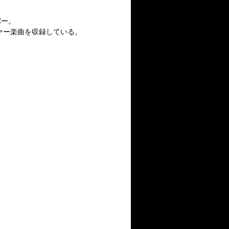
バー。
ヴァー楽曲を収録している。