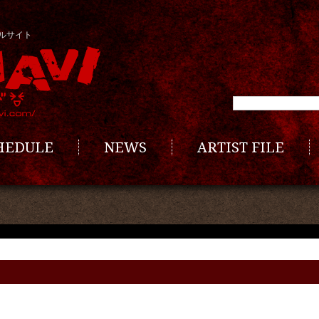
ルサイト
CHEDULE
NEWS
ARTIST FILE