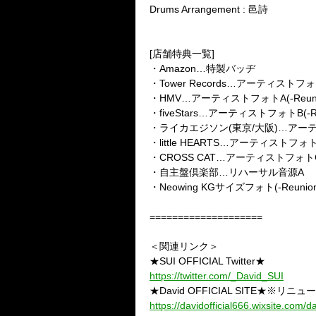
Drums Arrangement : 邑詩
[店舗特典一覧]
・Amazon…特製バッヂ
・Tower Records…アーティストフォトA(
・HMV…アーティストフォトA(-Reunio
・fiveStars…アーティストフォトB(-Reu
・ライカエジソン(東京/大阪)…アーティスト
・little HEARTS…アーティストフォトC(
・CROSS CAT…アーティストフォトC(-R
・自主盤倶楽部…リハーサル音源A
・Neowing KGサイズフォト(-Reunion-
====================
＜関連リンク＞
★SUI OFFICIAL Twitter★
https://twitter.com/_David_SUI
★David OFFICIAL SITE★※リニ
https://davidofficial666.wixsite.com/d