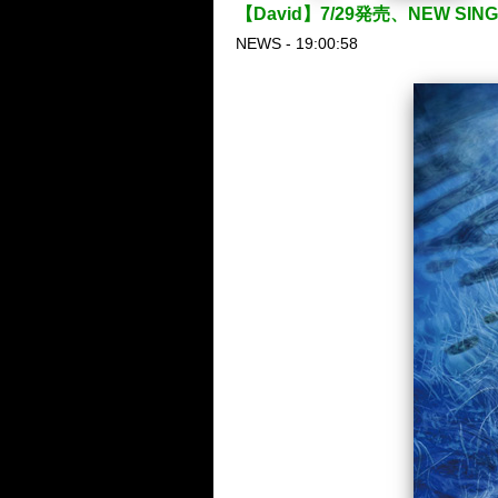
【David】7/29発売、NEW SING
NEWS - 19:00:58