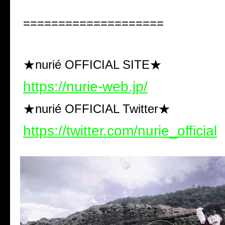
====================
★nurié OFFICIAL SITE★
https://nurie-web.jp/
★nurié OFFICIAL Twitter★
https://twitter.com/nurie_official