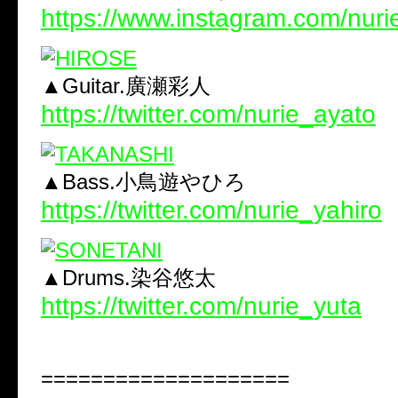
https://www.instagram.com/nuri
▲Guitar.廣瀬彩人
https://twitter.com/nurie_ayato
▲Bass.小鳥遊やひろ
https://twitter.com/nurie_yahiro
▲Drums.染谷悠太
https://twitter.com/nurie_yuta
====================