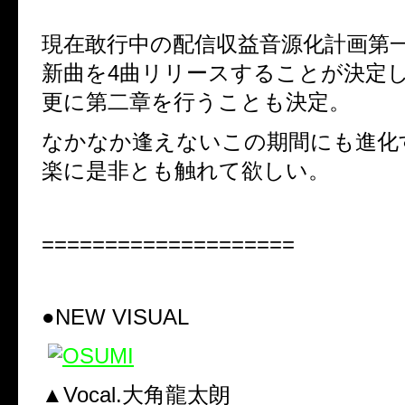
現在敢行中の配信収益音源化計画第
新曲を4曲リリースすることが決定
更に第二章を行うことも決定。
なかなか逢えないこの期間にも進化する
楽に是非とも触れて欲しい。
====================
●NEW VISUAL
▲Vocal.大角龍太朗