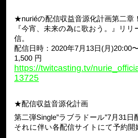
★nuriéの配信収益音源化計画第二章
『今宵、未来の為に歌おう。』リリ
信。
配信日時：2020年7月13日(月)20:00
1,500 円
https://twitcasting.tv/nurie_offici
13725
★配信収益音源化計画
第二弾Single”ラブラドール”7月31
それに伴い各配信サイトにて予約開