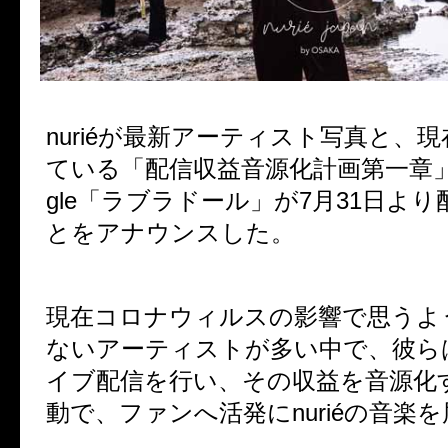
nuriéが最新アーティスト写真と、
ている「配信収益音源化計画第一章」
gle「ラブラドール」が7月31日よ
とをアナウンスした。
現在コロナウィルスの影響で思うよ
ないアーティストが多い中で、彼ら
イブ配信を行い、その収益を音源化
動で、ファンへ活発にnuriéの音楽