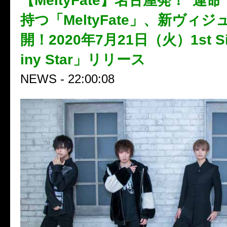
【MeltyFate】名古屋発！“運
持つ「MeltyFate」、新ヴィ
開！2020年7月21日（火）1st Si
iny Star」リリース
NEWS - 22:00:08