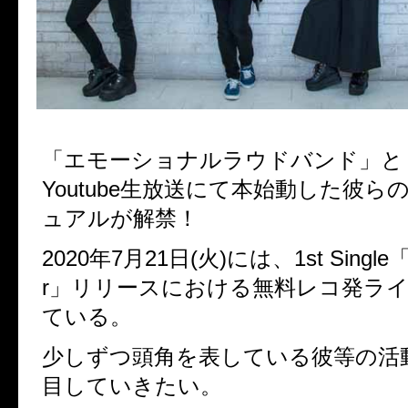
「エモーショナルラウドバンド」と
Youtube生放送にて本始動した彼ら
ュアルが解禁！
2020年7月21日(火)には、1st Single「D
r」リリースにおける無料レコ発ラ
ている。
少しずつ頭角を表している彼等の活
目していきたい。