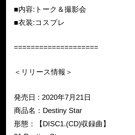
■内容:トーク＆撮影会
■衣装:コスプレ
====================
＜リリース情報＞
発売日 : 2020年7月21日
商品名：Destiny Star
形態：【DISC1.(CD)収録曲】