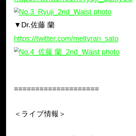
▼Dr.佐藤 蘭
https://twitter.com/meltyran_sato
====================
＜ライブ情報＞