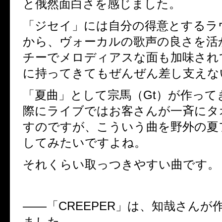
と俄然面白さを感じました。
「ジセイ」には自分の得意とするラ
から、ヴォーカルの歌声の良さを活
チーでメロディアスな面も加味され
に持ってきてもぜんぜん差し支えな
「夏曲」として宗馬（Gt）が作って
際にライブではお客さんが一斉にタ
すのですが、こういう曲を野外の夏
してみたいですよね。
それくらい取っつきやすい曲です。
――
「
CREEPER
」は、知哉さんが
ました。