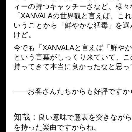
ィーの持つキャッチーさなど、様々
「
XANVALA
の世界観と言えば、こ
いうことから「鮮やかな猛毒」を選
けど。
今でも「
XANVALA
と言えば「鮮やか
という言葉がしっくり来ていて、こ
持ってきて本当に良かったなと思っ
――
お客さんたちからも好評ですか
知哉：
良い意味で意表を突きなが
を持った楽曲ですからね。