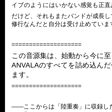
イブのようにはいかない感覚も正直
だけど、それもまたバンドが成長し
修行なんだと自分は受け止めていま
====================
この音源集は、始動から今に至
ANVALA
のすべてを詰め込んだ
ます。
====================
――
ここからは「陸重奏」に収録し