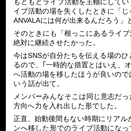
もともとライブ活動を主軸にしてい
イブ活動の場を失くしたときに「じ
ANVALA
には何が出来るんだろう」
そのときにも「根っこにあるライブ
絶対に継続させたかった。
今は
SNS
が自分たちを伝える場のひ
るので、｢一時的な措置とはいえ、
へ活動の場を移したほうが良いので
いう話が出て。
メンバーみんなそこは同じ意志だっ
方向へ力を入れ出した形でした。
正直、始動後間もない時期にリアル
ンへ移した形でのライブ活動になっ