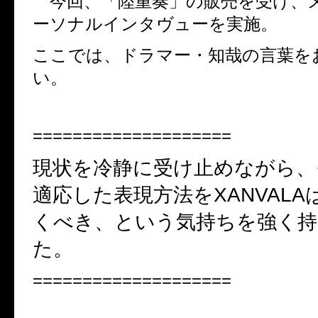
今回、「陸重奏」の販売を受け、
ーソナルインタヴューを実施。
ここでは、ドラマー・知哉の言葉を
い。
====================
現状を冷静に受け止めながら、
適応した表現方法を
XANVALA
くべき、という気持ちを強く
た。
====================