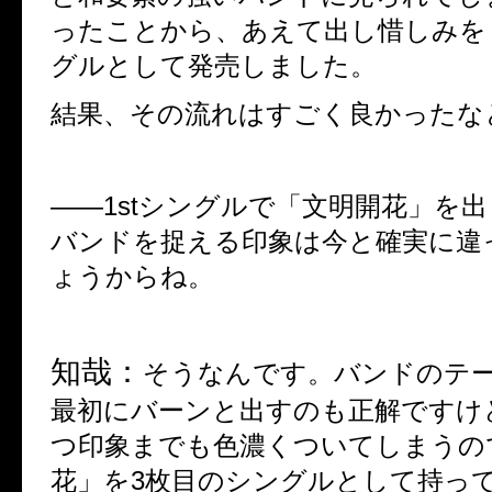
ったことから、あえて出し惜しみを
グルとして発売しました。
結果、その流れはすごく良かったな
――
1st
シングルで「文明開花」を出
バンドを捉える印象は今と確実に違
ょうからね。
知哉：
そうなんです。バンドのテ
最初にバーンと出すのも正解ですけ
つ印象までも色濃くついてしまうの
花」を
3
枚目のシングルとして持っ