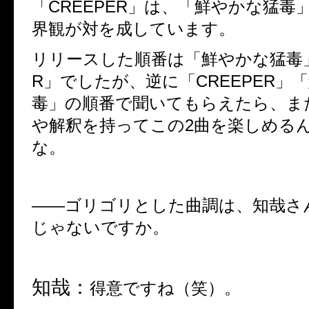
「
CREEPER
」は、「鮮やかな猛毒
界観が対を成しています。
リリースした順番は「鮮やかな猛毒
R
」でしたが、逆に「
CREEPER
」「
毒」の順番で聞いてもらえたら、ま
や解釈を持ってこの
2
曲を楽しめる
な。
――
ゴリゴリとした曲調は、知哉さ
じゃないですか。
知哉：
得意ですね（笑）。