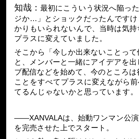
知哉：
最初にこういう状況へ陥っ
ジか
…
」とショックだったんですけ
かりもいられないんで、当時は気持
プラスに変えていました。
そこから「今しか出来ないことって
と、メンバーと一緒にアイデアを出
ブ配信などを始めて、今のところは
ことをすべてプラスに変えながら前
てるんじゃないかと思っています。
――
XANVALA
は、始動ワンマン公
を完売させた上でスタート。