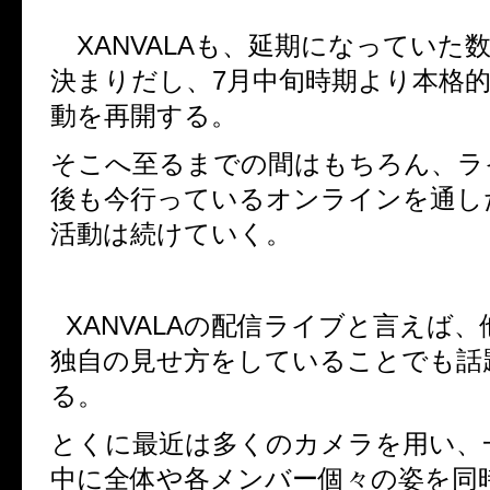
XANVALA
も、延期になっていた
決まりだし、
7
月中旬時期より本格
動を再開する。
そこへ至るまでの間はもちろん、ラ
後も今行っているオンラインを通し
活動は続けていく。
XANVALA
の配信ライブと言えば、
独自の見せ方をしていることでも話
る。
とくに最近は多くのカメラを用い、
中に全体や各メンバー個々の姿を同