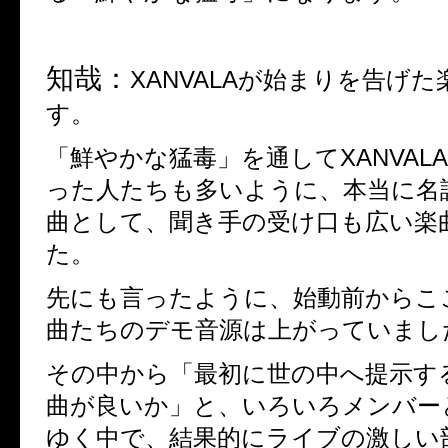
知哉：
XANVALA
が始まりを告げた
す。
「鮮やかな猛毒」を通して
XANVALA
った人たちも多いように、本当に名
曲として、聞き手の受け口も広い楽
た。
先にも言ったように、始動前からこ
曲たちのデモ音源は上がっていまし
その中から「最初に世の中へ提示す
曲が良いか」と、いろいろメンバー
ゆく中で、結果的にライブの激しい