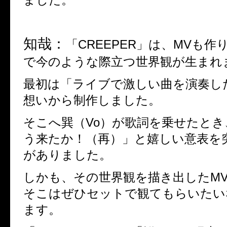
知哉：
「
CREEPER
」は、
MV
も作
で今のような際立つ世界観が生まれ
最初は「ライブで激しい曲を演奏し
想いから制作しました。
そこへ巽（Vo）が歌詞を乗せたと
う来たか！（再）」と嬉しい意表を
がありました。
しかも、その世界観を描き出した
M
そこはぜひセットで観てもらいたい
ます。