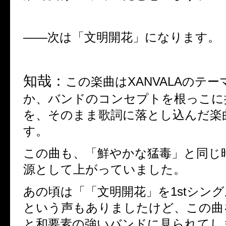
――
次は「文明開花」になります。
知哉：
この楽曲は
XANVALA
のテー
か、バンドのコンセプトを根っこに
を、そのまま歌詞に落とし込んだ楽
す。
この曲も、「鮮やかな猛毒」と同じ
源として上がっていました。
あの頃は「「文明開花」を
1st
シング
という声もありましたけど、この曲
と和要素の強いバンドに見られてし