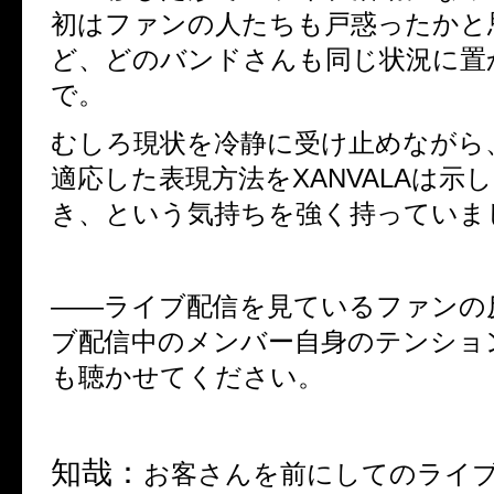
初はファンの人たちも戸惑ったかと
ど、どのバンドさんも同じ状況に置
で。
むしろ現状を冷静に受け止めながら
適応した表現方法を
XANVALA
は示し
き、という気持ちを強く持っていま
――
ライブ配信を見ているファンの
ブ配信中のメンバー自身のテンショ
も聴かせてください。
知哉：
お客さんを前にしてのライ