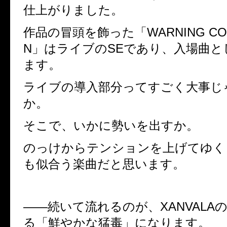
仕上がりました。
作品の冒頭を飾った「
WARNING CO
N
」はライブの
SE
であり、入場曲と
ます。
ライブの導入部分ってすごく大事じ
か。
そこで、いかに勢いを出すか。
のっけからテンションを上げてゆく
も似合う楽曲だと思います。
――
続いて流れるのが、
XANVALA
る「鮮やかな猛毒」になります。