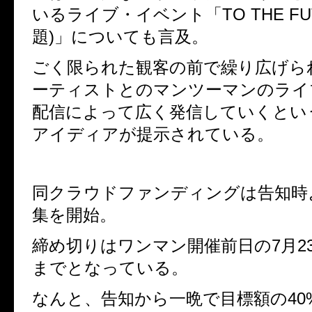
いるライブ・イベント「
TO THE F
題
)
」についても言及。
ごく限られた観客の前で繰り広げら
ーティストとのマンツーマンのライ
配信によって広く発信していくとい
アイディアが提示されている。
同クラウドファンディングは告知時
集を開始。
締め切りはワンマン開催前日の
7
月
2
までとなっている。
なんと、告知から一晩で目標額の
40