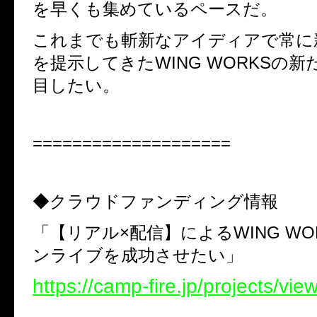
を早くも集めているペースだ。
これまでも斬新なアイディアで常に
を提示してきた
WING WORKS
の新
目したい。
====================
◆
クラウドファンディング情報
「【リアル
×
配信】による
WING WO
ンライブを成功させたい」
https://camp-fire.jp/projects/vi