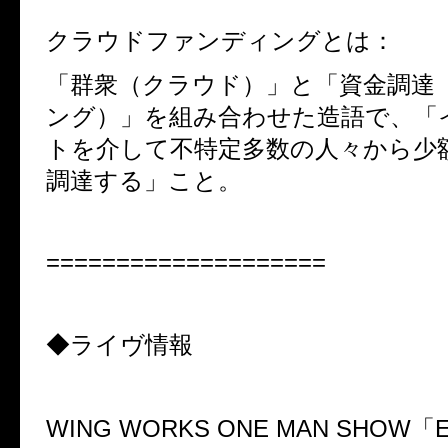
クラウドファンディングとは：
「群衆（クラウド）」と「資金調達
ング）」を組み合わせた造語で、「
トを介して不特定多数の人々から少
調達する」こと。
====================
◆
ライヴ情報
WING WORKS ONE MAN SHOW
「