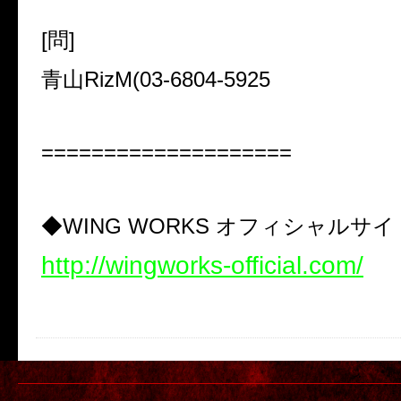
[
問
]
青山
RizM(03-6804-5925
====================
◆
WING WORKS
オフィシャルサイ
http://wingworks-official.com/