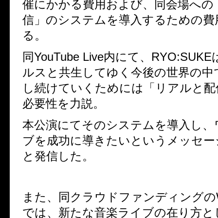
催にかかる費用および、同会場への
信」のシステムを導入するための費
る。
同
YouTube Live
内にて、
RYO:SUKE
ルスと共生してゆく今後の世界の中
し続けていくためには「リアルと配
必要性を力説。
本公演にてそのシステムを導入し、
ブを成功に導きたいというメッセー
と発信した。
また、同クラウドファンディングの
では、新たな音楽ライブの在り方と