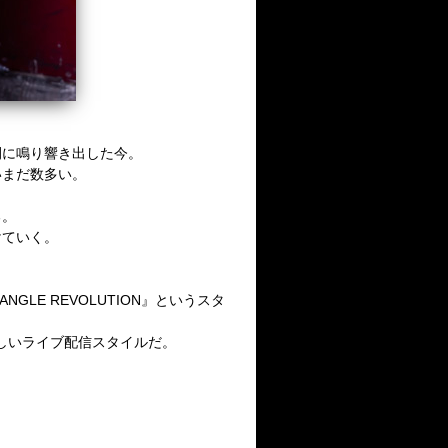
に鳴り響き出した今。
いまだ数多い。
る。
けていく。
ANGLE REVOLUTION
』というスタ
しいライブ配信スタイルだ。