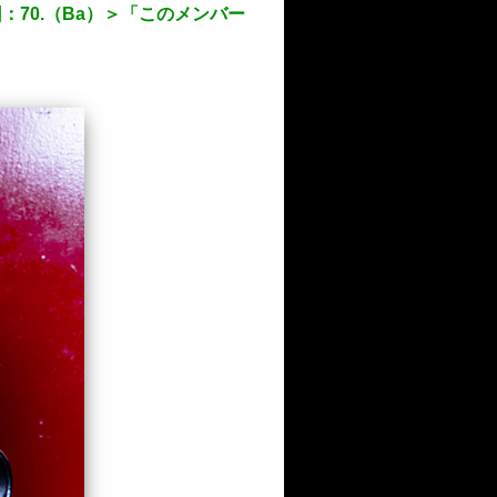
：70.（Ba）＞「このメンバー