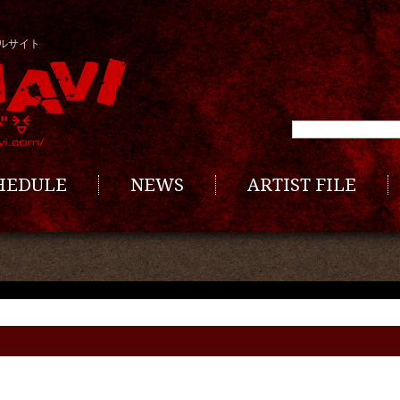
ルサイト
CHEDULE
NEWS
ARTIST FILE