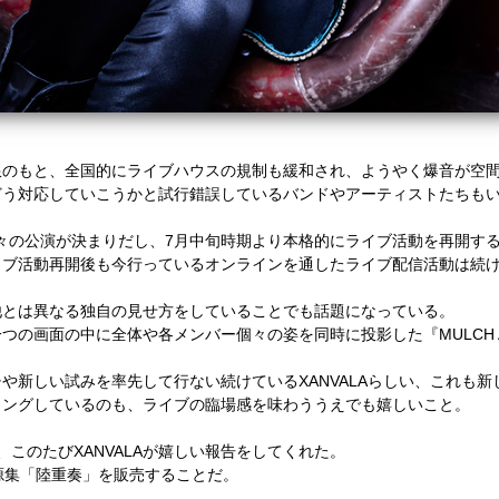
のもと、全国的にライブハウスの規制も緩和され、ようやく爆音が空間
どう対応していこうかと試行錯誤しているバンドやアーティストたちも
々の公演が決まりだし、
7
月中旬時期より本格的にライブ活動を再開す
イブ活動再開後も今行っているオンラインを通したライブ配信活動は続
他とは異なる独自の見せ方をしていることでも話題になっている。
一つの画面の中に全体や各メンバー個々の姿を同時に投影した『
MULCH 
チや新しい試みを率先して行ない続けている
XANVALA
らしい、これも新
ィングしているのも、ライブの臨場感を味わううえでも嬉しいこと。
、このたび
XANVALA
が嬉しい報告をしてくれた。
源集「陸重奏」を販売することだ。