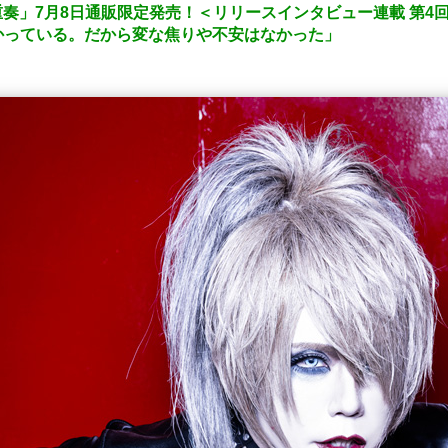
重奏」7月8日通販限定発売！＜リリースインタビュー連載 第4回
かっている。だから変な焦りや不安はなかった」