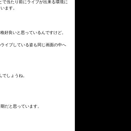
とで当たり前にライブが出来る環境に
ています。
も格好良いと思っているんですけど。
のライブしている姿も同じ画面の中へ
んでしょうね。
時期だと思っています。