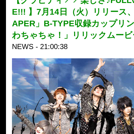
【グラビティ↗︎↗︎楽しさ♪FULLV
E!!! 】7月14日（火）リリース
APER」B-TYPE収録カップリ
わちゃちゃ！」リリックムービ
NEWS - 21:00:38