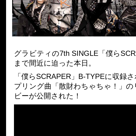
グラビティの7th SINGLE「僕らSC
まで間近に迫った本日。
「僕らSCRAPER」B-TYPEに収
プリング曲「散財わちゃちゃ！」の
ビーが公開された！