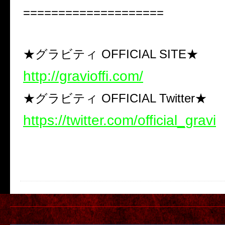
====================
★グラビティ OFFICIAL SITE★
http://gravioffi.com/
★グラビティ OFFICIAL Twitter★
https://twitter.com/official_gravi