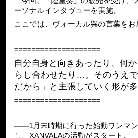
今回、「陸重奏」の販売を受け、
ーソナルインタヴューを実施。
ここでは、ヴォーカル巽の言葉をお
====================
自分自身と向きあったり、何か
らし合わせたり
…
。そのうえ
だから」と主張していく形が多
====================
――
1
月末時期に行った始動ワンマ
し、
XANVALA
の活動がスタート。