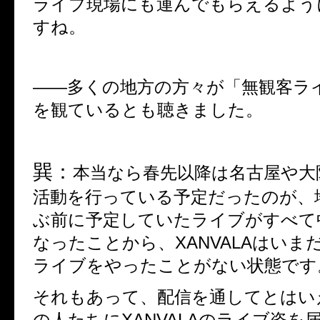
ライブ現場にも運んでもらえるよう
すね。
――
多くの地方の方々が「無観客ラ
を観ているとも聴きました。
巽：
本当なら春先以降は名古屋や大
活動を行っている予定だったのが、
ぶ前に予定していたライブがすべて
なったことから、
XANVALA
はいま
ライブをやったことがない状態です
それもあって、配信を通してとはい
の人たちに
XANVALA
のライブ姿を