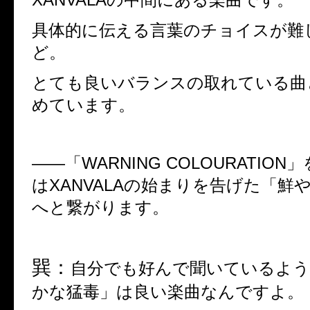
具体的に伝える言葉のチョイスが難
ど。
とても良いバランスの取れている曲
めています。
――
「
WARNING COLOURATION
」
は
XANVALA
の始まりを告げた「鮮
へと繋がります。
巽：
自分でも好んで聞いているよう
かな猛毒」は良い楽曲なんですよ。