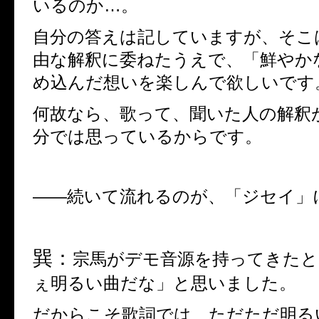
いるのか
…
。
自分の答えは記していますが、そこ
由な解釈に委ねたうえで、「鮮やか
め込んだ想いを楽しんで欲しいです
何故なら、歌って、聞いた人の解釈
分では思っているからです。
――
続いて流れるのが、「ジセイ」
巽：
宗馬がデモ音源を持ってきたと
ぇ明るい曲だな」と思いました。
だからこそ歌詞では、ただただ明る