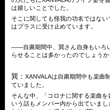
は嬉しいことでした。
そこに関しても怪我の功名ではない
はプラスに受け止めています。
――
自粛期間中、巽さん自身もいろ
らせることは多かったのでしょうか
巽：
XANVALA
は自粛期間中も楽曲
ていました。
そんな中、「コロナに関する楽曲を
いう話もメンバー内から出ていまし