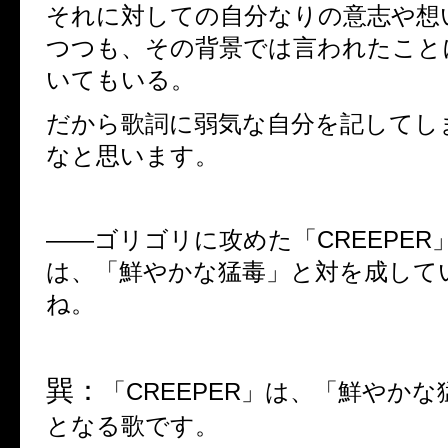
それに対しての自分なりの意志や想
つつも、その背景では言われたこと
いてもいる。
だから歌詞に弱気な自分を記してし
なと思います。
――
ゴリゴリに攻めた「
CREEPER
は、「鮮やかな猛毒」と対を成して
ね。
巽：
「
CREEPER
」は、「鮮やかな
となる歌です。