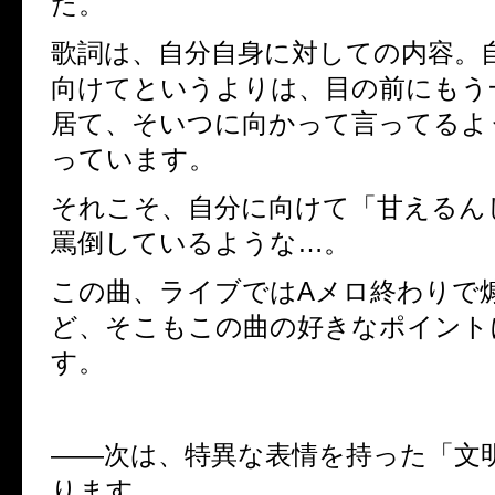
た。
歌詞は、自分自身に対しての内容。
向けてというよりは、目の前にもう
居て、そいつに向かって言ってるよ
っています。
それこそ、自分に向けて「甘えるん
罵倒しているような
…
。
この曲、ライブでは
A
メロ終わりで
ど、そこもこの曲の好きなポイント
す。
――
次は、特異な表情を持った「文
ります。