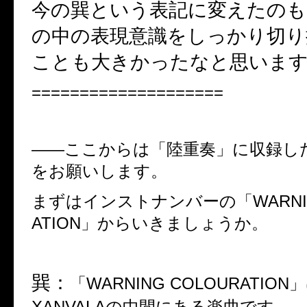
今の巽という表記に変えたのも
の中の表現意識をしっかり切り
ことも大きかったなと思いま
====================
――
ここからは「陸重奏」に収録し
をお願いします。
まずはインストナンバーの「
WARN
ATION
」からいきましょうか。
巽：
「
WARNING COLOURATION
」
XANVALA
の中間にある楽曲です。