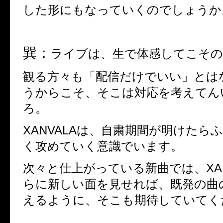
した形にもなっていくのでしょうか
巽：
ライブは、生で体感してこその
観る方々も「配信だけでいい」とは
うからこそ、そこは対応を考えてん
ろ。
XANVALA
は、自粛期間が明けたら
く攻めていく意識でいます。
次々と仕上がっている新曲では、
XA
らに新しい面を見せれば、既発の曲
えるように、そこも期待していてく