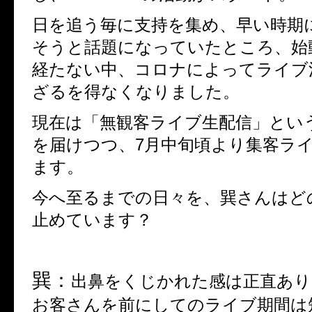
日を追う毎に支持を集め、早い時期
そうと話題になっていたところ、始
経たない中、コロナによってライブ
ざるを得なくなりました。
現在は「無観客ライブ生配信」とい
を届けつつ、
7
月中旬頃より集客ラ
ます。
今へ至るまでの日々を、巽さんはど
止めています？
巽：
出鼻をくじかれた感は正直あり
お客さんを前にしてのライブ期間は