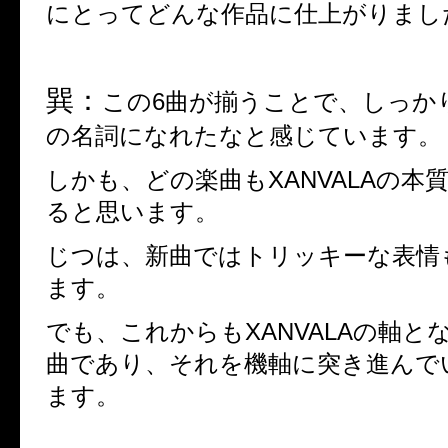
にとってどんな作品に仕上がりまし
巽：
この
6
曲が揃うことで、しっか
の名詞になれたなと感じています。
しかも、どの楽曲も
XANVALA
の本
ると思います。
じつは、新曲ではトリッキーな表情
ます。
でも、これからも
XANVALA
の軸と
曲であり、それを機軸に突き進んで
ます。