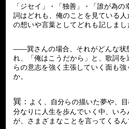
「ジセイ」・「独善」・「誰が為の
詞はどれも、俺のことを見ている人
の想いや言葉としてどれも記しまし
――
巽さんの場合、それがどんな状
れ、「俺はこうだから」と、歌詞を
らの意志を強く主張していく面も強
か。
巽：
よく、自分らの描いた夢や、目
分なりに人生を歩んでいく中、いろ
が、さまざまなことを言ってくるん