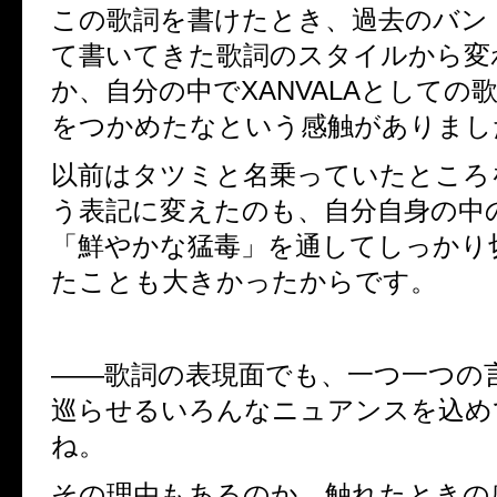
この歌詞を書けたとき、過去のバン
て書いてきた歌詞のスタイルから変
か、自分の中で
XANVALA
としての歌
をつかめたなという感触がありまし
以前はタツミと名乗っていたところ
う表記に変えたのも、自分自身の中
「鮮やかな猛毒」を通してしっかり
たことも大きかったからです。
――
歌詞の表現面でも、一つ一つの
巡らせるいろんなニュアンスを込め
ね。
その理由もあるのか、触れたときの