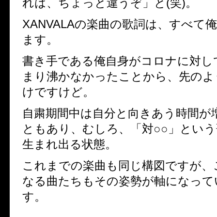
れは、ちょっと違うぞ」と
(
笑
)
。
XANVALA
の楽曲の歌詞は、すべて
ます。
書き手である俺自身がコロナに対し
まり沸かなかったことから、先のよ
けですけど。
自粛期間中は自分と向きあう時間が
ともあり、むしろ、「対○○」とい
生まれ出る状態。
これまでの楽曲も同じ構図ですが、
なる曲たちもその姿勢が軸になって
す。