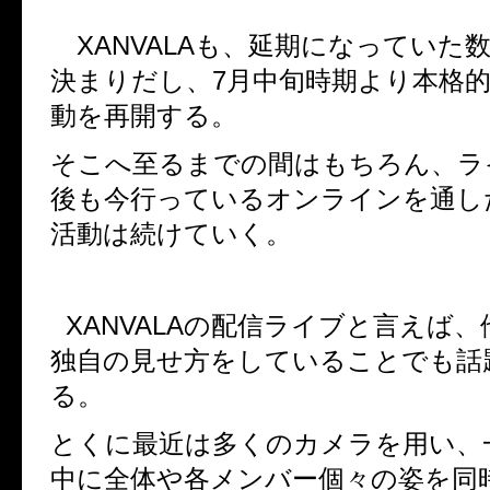
XANVALA
も、延期になっていた
決まりだし、
7
月中旬時期より本格
動を再開する。
そこへ至るまでの間はもちろん、ラ
後も今行っているオンラインを通し
活動は続けていく。
XANVALA
の配信ライブと言えば、
独自の見せ方をしていることでも話
る。
とくに最近は多くのカメラを用い、
中に全体や各メンバー個々の姿を同