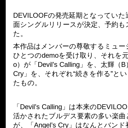
DEVILOOFの発売延期となってい
面シングルリリースが決定、予約も
た。
本作品はメンバーの尊敬するミュー
ひとつのdemoを受け取り、それを
o）が「Devil’s Calling」を、太輝（B
Cry」を、それぞれ“続きを作る”と
たもの。
「Devil’s Calling」は本来のDEVI
活かされたブルデス要素の多い楽曲
が、「Angel’s Cry」はなんとバ