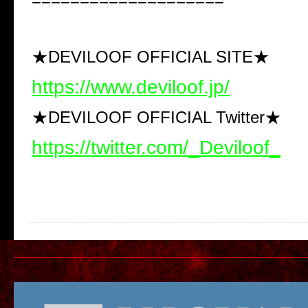
====================
★DEVILOOF OFFICIAL SITE★
https://www.deviloof.jp/
★DEVILOOF OFFICIAL Twitter★
https://twitter.com/_Deviloof_