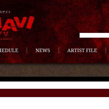
ルサイト
CHEDULE
NEWS
ARTIST FILE