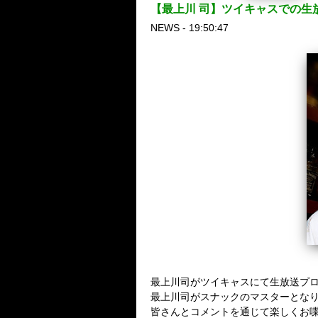
【最上川 司】ツイキャスでの生放送
NEWS - 19:50:47
最上川司がツイキャスにて生放送プ
最上川司がスナックのマスターとな
皆さんとコメントを通じて楽しくお