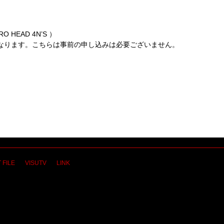
RO HEAD 4N’S
）
なります。こちらは事前の申し込みは必要ございません。
▼
 FILE
VISUTV
LINK