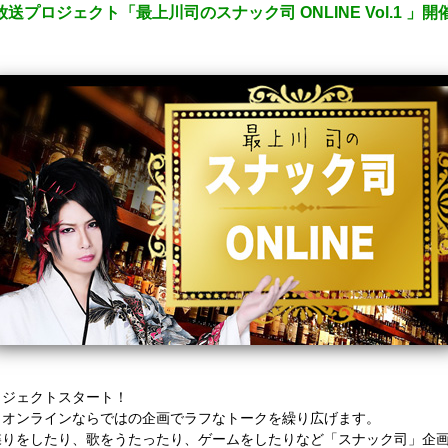
プロジェクト「最上川司のスナック司 ONLINE Vol.1 」
ロジェクトスタート！
りオンラインならではの企画でラフなトークを繰り広げます。
喋りをしたり、歌をうたったり、ゲームをしたりなど「スナック司」企