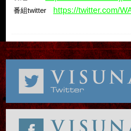
https://twitter.com
番組
twitter