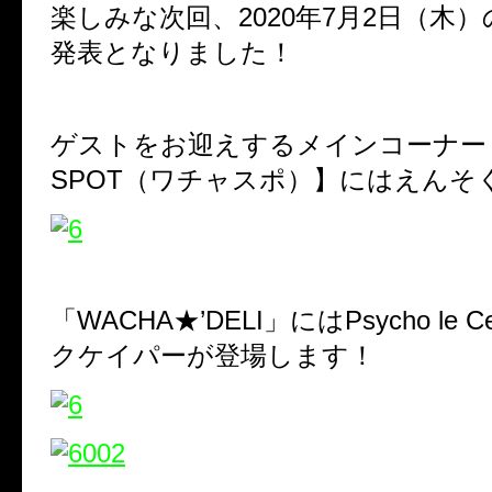
楽しみな次回、
2020年7
月2日（木）
発表となりました！
ゲストをお迎えするメインコーナー
SPOT
（ワチャスポ）】にはえんそ
「WACHA★’DELI」にはPsycho le
クケイパーが登場します！