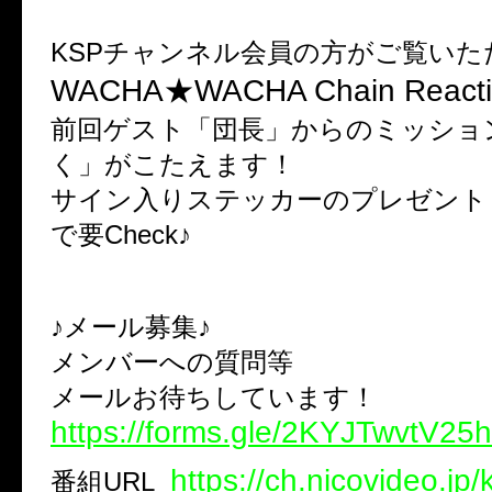
KSPチャンネル会員の方がご覧いた
WACHA★WACHA Chain Reacti
前回ゲスト「団長」からのミッショ
く」がこたえます！
サイン入りステッカーのプレゼント
で要Check♪
♪メール募集♪
メンバーへの質問等
メールお待ちしています！
https://forms.gle/2KYJTwvtV25
https://ch.nicovideo.jp/
番組
URL